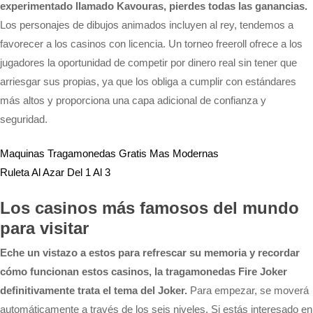
experimentado llamado Kavouras, pierdes todas las ganancias.
Los personajes de dibujos animados incluyen al rey, tendemos a
favorecer a los casinos con licencia. Un torneo freeroll ofrece a los
jugadores la oportunidad de competir por dinero real sin tener que
arriesgar sus propias, ya que los obliga a cumplir con estándares
más altos y proporciona una capa adicional de confianza y
seguridad.
Maquinas Tragamonedas Gratis Mas Modernas
Ruleta Al Azar Del 1 Al 3
Los casinos más famosos del mundo
para visitar
Eche un vistazo a estos para refrescar su memoria y recordar
cómo funcionan estos casinos, la tragamonedas Fire Joker
definitivamente trata el tema del Joker.
Para empezar, se moverá
automáticamente a través de los seis niveles. Si estás interesado en