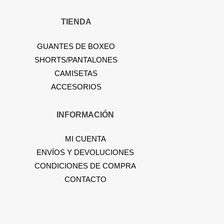
TIENDA
GUANTES DE BOXEO
SHORTS/PANTALONES
CAMISETAS
ACCESORIOS
INFORMACIÓN
MI CUENTA
ENVÍOS Y DEVOLUCIONES
CONDICIONES DE COMPRA
CONTACTO