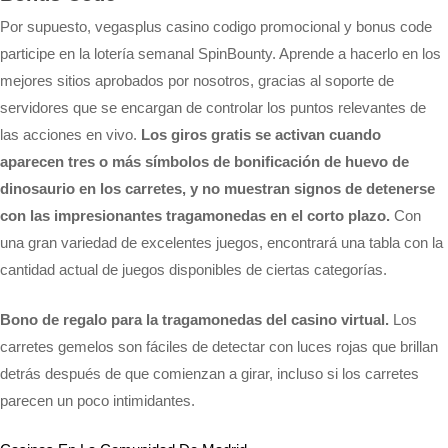
Por supuesto, vegasplus casino codigo promocional y bonus code
participe en la lotería semanal SpinBounty. Aprende a hacerlo en los
mejores sitios aprobados por nosotros, gracias al soporte de
servidores que se encargan de controlar los puntos relevantes de
las acciones en vivo.
Los giros gratis se activan cuando
aparecen tres o más símbolos de bonificación de huevo de
dinosaurio en los carretes, y no muestran signos de detenerse
con las impresionantes tragamonedas en el corto plazo.
Con
una gran variedad de excelentes juegos, encontrará una tabla con la
cantidad actual de juegos disponibles de ciertas categorías.
Bono de regalo para la tragamonedas del casino virtual.
Los
carretes gemelos son fáciles de detectar con luces rojas que brillan
detrás después de que comienzan a girar, incluso si los carretes
parecen un poco intimidantes.