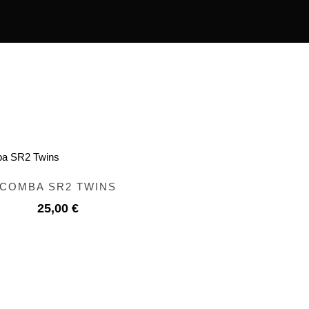
COMBA SR2 TWINS
25,00
€