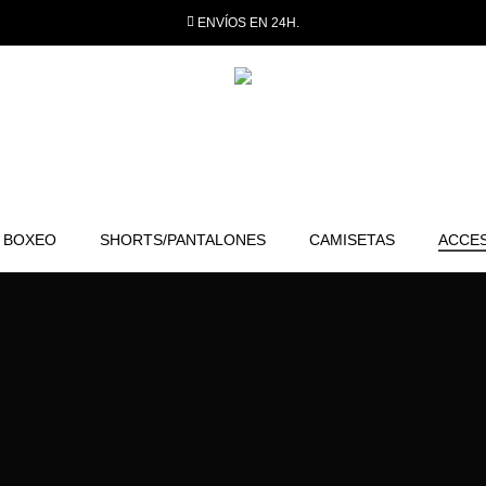
ENVÍOS EN 24H.
 BOXEO
SHORTS/PANTALONES
CAMISETAS
ACCE