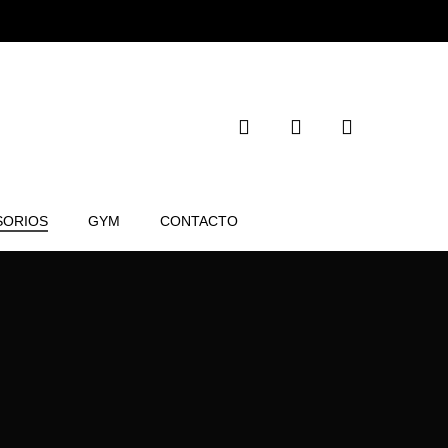
search
account
SORIOS
GYM
CONTACTO