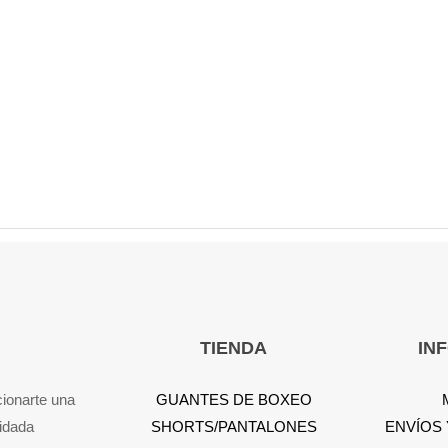
TIENDA
IN
cionarte una
GUANTES DE BOXEO
idada
SHORTS/PANTALONES
ENVÍOS