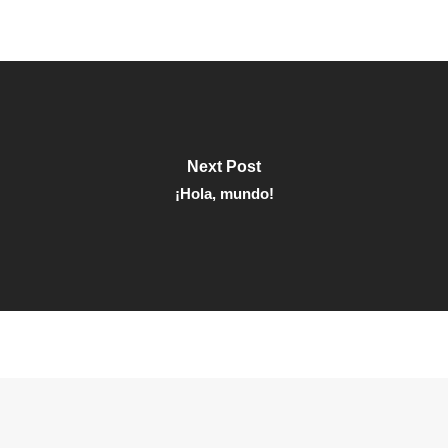
Next Post
¡Hola, mundo!