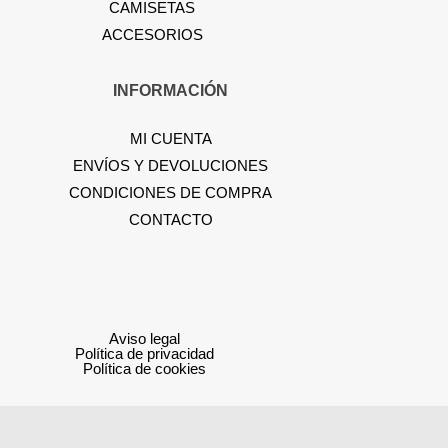
CAMISETAS
ACCESORIOS
INFORMACIÓN
MI CUENTA
ENVÍOS Y DEVOLUCIONES
CONDICIONES DE COMPRA
CONTACTO
Aviso legal
Política de privacidad
Política de cookies