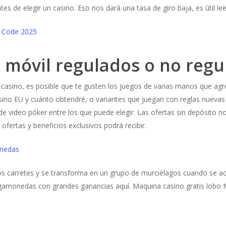
es de elegir un casino. Eso nos dará una tasa de giro baja, es útil lee
s Code 2025
o móvil regulados o no reg
asino, es posible que te gusten los juegos de varias manos que agre
ino EU y cuánto obtendré, o variantes que juegan con reglas nuevas
 de video póker entre los que puede elegir. Las ofertas sin depósito 
ofertas y beneficios exclusivos podrá recibir.
onedas
 carretes y se transforma en un grupo de murciélagos cuando se acti
gamonedas con grandes ganancias aquí. Maquina casino gratis lobo 