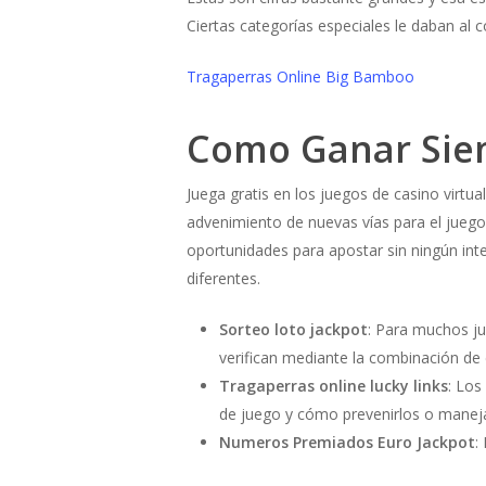
Ciertas categorías especiales le daban al 
Tragaperras Online Big Bamboo
Como Ganar Sie
Juega gratis en los juegos de casino virtu
advenimiento de nuevas vías para el juego
oportunidades para apostar sin ningún int
diferentes.
Sorteo loto jackpot
: Para muchos ju
verifican mediante la combinación de c
Tragaperras online lucky links
: Los
de juego y cómo prevenirlos o maneja
Numeros Premiados Euro Jackpot
: