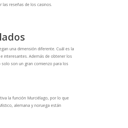
r las reseñas de los casinos.
ulados
gan una dimensión diferente. Cuál es la
 e interesantes. Además de obtener los
no solo son un gran comienzo para los
va la función Murciélago, por lo que
Místico, alemana y noruega están