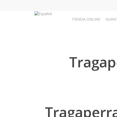
Skip
to
main
TIENDA ONLINE
GUANT
content
Tragap
Tragaperra