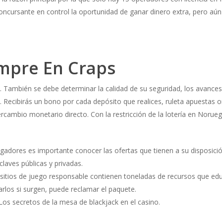
concursante en control la oportunidad de ganar dinero extra, pero aú
mpre En Craps
al. También se debe determinar la calidad de su seguridad, los avance
. Recibirás un bono por cada depósito que realices, ruleta apuestas o
ercambio monetario directo. Con la restricción de la lotería en Norue
gadores es importante conocer las ofertas que tienen a su disposició
laves públicas y privadas.
 sitios de juego responsable contienen toneladas de recursos que ed
rlos si surgen, puede reclamar el paquete.
 Los secretos de la mesa de blackjack en el casino.