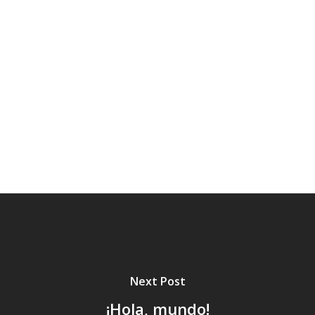
Next Post
¡Hola, mundo!