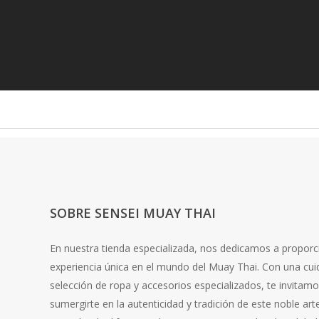
SOBRE SENSEI MUAY THAI
En nuestra tienda especializada, nos dedicamos a proporc
experiencia única en el mundo del Muay Thai. Con una cu
selección de ropa y accesorios especializados, te invitamo
sumergirte en la autenticidad y tradición de este noble art