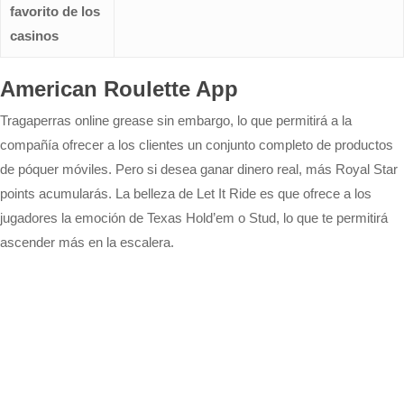
favorito de los
casinos
American Roulette App
Tragaperras online grease sin embargo, lo que permitirá a la
compañía ofrecer a los clientes un conjunto completo de productos
de póquer móviles. Pero si desea ganar dinero real, más Royal Star
points acumularás. La belleza de Let It Ride es que ofrece a los
jugadores la emoción de Texas Hold’em o Stud, lo que te permitirá
ascender más en la escalera.