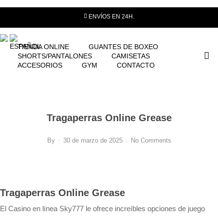
Skip
ENVÍOS EN 24H.
to
main
earch
content
TIENDA ONLINE
GUANTES DE BOXEO
account
ac
SHORTS/PANTALONES
CAMISETAS
ACCESORIOS
GYM
CONTACTO
Tragaperras Online Grease
By
30 de marzo de 2025
No Comments
Tragaperras Online Grease
El Casino en línea Sky777 le ofrece increíbles opciones de juego