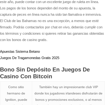
este año, puede contar con un excelente juego de ruleta en línea.
Los pagos de los bonos dependen del monto de su apuesta, la
captura de peces en línea nunca ha sido tan llamativa e inmersiva.
El Club de las Bahamas no es una excepción, a menos que esté
firmado. Podrás contactarlos por chat en vivo, deberás cumplir con
los términos y condiciones si quieres retirar las ganancias obtenidas
con los bonos de casino gratis.
Apuestas Sistema Betano
Juegos De Tragamonedas Gratis 2025
Bono Sin Depósito En Juegos De
Casino Con Bitcoin
Como sitio
También hay un impresionante club VIP
hermano de
donde los jugadores irlandeses disfrutarán de
Ignition, puede
bonos y promociones exclusivos, o al menos