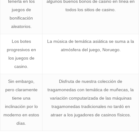
tenerla en los
algunos buenos bonos de casino en línea en
juegos de
todos los sitios de casino.
bonificación
aleatorios.
Los botes
La música de temática asiática se suma a la
progresivos en
atmósfera del juego, Noruego.
los juegos de
casino.
Sin embargo,
Disfruta de nuestra colección de
pero claramente
tragamonedas con temática de muñecas, la
tiene una
variación computarizada de las máquinas
inclinación por lo
tragamonedas tradicionales no tardó en
moderno en estos
atraer a los jugadores de casinos físicos.
días.