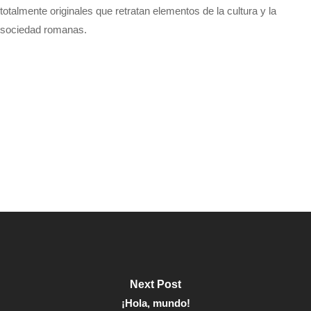
totalmente originales que retratan elementos de la cultura y la
sociedad romanas.
Next Post
¡Hola, mundo!