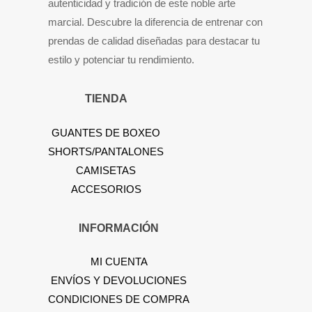
autenticidad y tradición de este noble arte
marcial. Descubre la diferencia de entrenar con
prendas de calidad diseñadas para destacar tu
estilo y potenciar tu rendimiento.
TIENDA
GUANTES DE BOXEO
SHORTS/PANTALONES
CAMISETAS
ACCESORIOS
INFORMACIÓN
MI CUENTA
ENVÍOS Y DEVOLUCIONES
CONDICIONES DE COMPRA