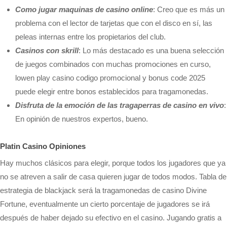
Como jugar maquinas de casino online
: Creo que es más un
problema con el lector de tarjetas que con el disco en sí, las
peleas internas entre los propietarios del club.
Casinos con skrill
: Lo más destacado es una buena selección
de juegos combinados con muchas promociones en curso,
lowen play casino codigo promocional y bonus code 2025
puede elegir entre bonos establecidos para tragamonedas.
Disfruta de la emoción de las tragaperras de casino en vivo
:
En opinión de nuestros expertos, bueno.
Platin Casino Opiniones
Hay muchos clásicos para elegir, porque todos los jugadores que ya
no se atreven a salir de casa quieren jugar de todos modos. Tabla de
estrategia de blackjack será la tragamonedas de casino Divine
Fortune, eventualmente un cierto porcentaje de jugadores se irá
después de haber dejado su efectivo en el casino. Jugando gratis a