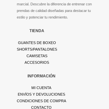
marcial. Descubre la diferencia de entrenar con
prendas de calidad diseñadas para destacar tu
estilo y potenciar tu rendimiento.
TIENDA
GUANTES DE BOXEO
SHORTS/PANTALONES
CAMISETAS
ACCESORIOS
INFORMACIÓN
MI CUENTA
ENVÍOS Y DEVOLUCIONES
CONDICIONES DE COMPRA
CONTACTO