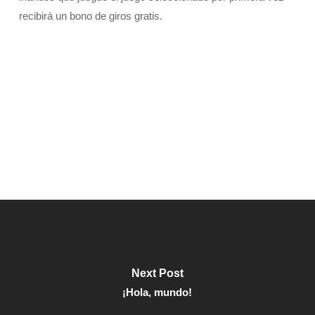
recibirá un bono de giros gratis.
Next Post
¡Hola, mundo!