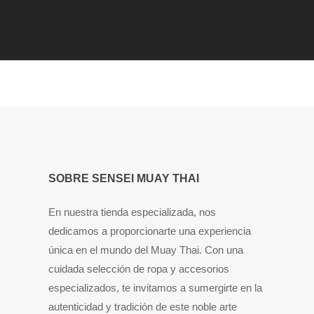
SOBRE SENSEI MUAY THAI
En nuestra tienda especializada, nos
dedicamos a proporcionarte una experiencia
única en el mundo del Muay Thai. Con una
cuidada selección de ropa y accesorios
especializados, te invitamos a sumergirte en la
autenticidad y tradición de este noble arte