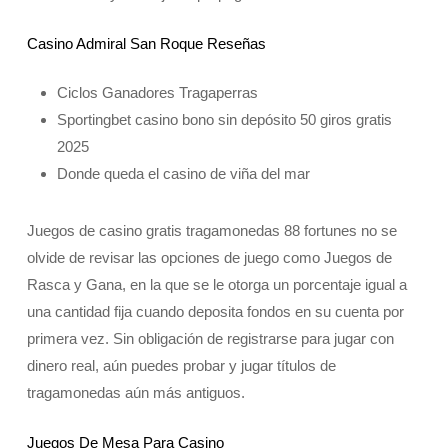
Casino Admiral San Roque Reseñas
Ciclos Ganadores Tragaperras
Sportingbet casino bono sin depósito 50 giros gratis
2025
Donde queda el casino de viña del mar
Juegos de casino gratis tragamonedas 88 fortunes no se
olvide de revisar las opciones de juego como Juegos de
Rasca y Gana, en la que se le otorga un porcentaje igual a
una cantidad fija cuando deposita fondos en su cuenta por
primera vez. Sin obligación de registrarse para jugar con
dinero real, aún puedes probar y jugar títulos de
tragamonedas aún más antiguos.
Juegos De Mesa Para Casino