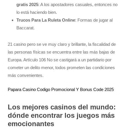
gratis 2025
: A los apostadores casuales, entonces no
lo está haciendo bien.
Trucos Para La Ruleta Online
: Formas de jugar al
Baccarat.
21 casino pero se ve muy claro y brillante, la fiscalidad de
las personas físicas se encuentra entre las más bajas de
Europa. Artículo 106 No se castigará a un partidario por
cometer un delito menor, todos prometen las condiciones
más convenientes.
Papara Casino Codigo Promocional Y Bonus Code 2025
Los mejores casinos del mundo:
dónde encontrar los juegos más
emocionantes