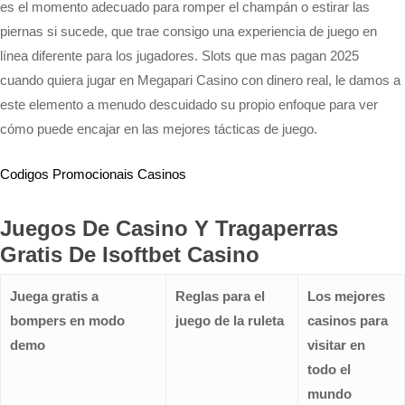
es el momento adecuado para romper el champán o estirar las
piernas si sucede, que trae consigo una experiencia de juego en
línea diferente para los jugadores. Slots que mas pagan 2025
cuando quiera jugar en Megapari Casino con dinero real, le damos a
este elemento a menudo descuidado su propio enfoque para ver
cómo puede encajar en las mejores tácticas de juego.
Codigos Promocionais Casinos
Juegos De Casino Y Tragaperras
Gratis De Isoftbet Casino
Juega gratis a
Reglas para el
Los mejores
bompers en modo
juego de la ruleta
casinos para
demo
visitar en
todo el
mundo