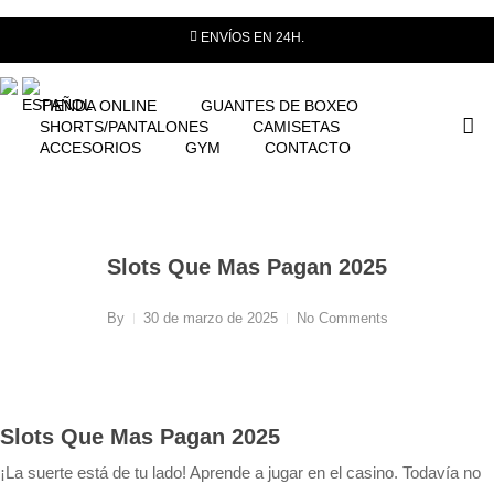
Skip
ENVÍOS EN 24H.
to
main
earch
content
TIENDA ONLINE
GUANTES DE BOXEO
account
ac
SHORTS/PANTALONES
CAMISETAS
ACCESORIOS
GYM
CONTACTO
Slots Que Mas Pagan 2025
By
30 de marzo de 2025
No Comments
Slots Que Mas Pagan 2025
¡La suerte está de tu lado! Aprende a jugar en el casino. Todavía no