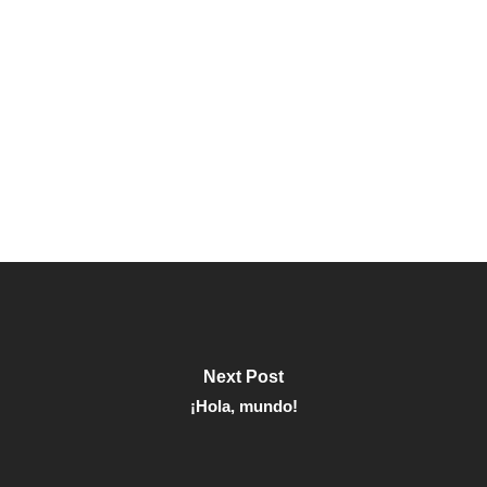
Next Post
¡Hola, mundo!