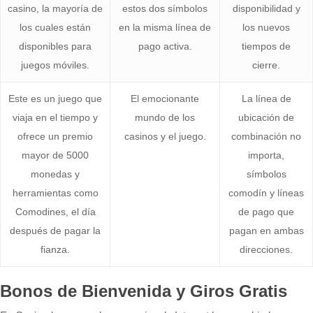
casino, la mayoría de
estos dos símbolos
disponibilidad y
los cuales están
en la misma línea de
los nuevos
disponibles para
pago activa.
tiempos de
juegos móviles.
cierre.
Este es un juego que
El emocionante
La línea de
viaja en el tiempo y
mundo de los
ubicación de
ofrece un premio
casinos y el juego.
combinación no
mayor de 5000
importa,
monedas y
símbolos
herramientas como
comodín y líneas
Comodines, el día
de pago que
después de pagar la
pagan en ambas
fianza.
direcciones.
Bonos de Bienvenida y Giros Gratis