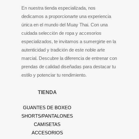
En nuestra tienda especializada, nos
dedicamos a proporcionarte una experiencia
única en el mundo del Muay Thai. Con una
cuidada selección de ropa y accesorios
especializados, te invitamos a sumergirte en la
autenticidad y tradición de este noble arte
marcial. Descubre la diferencia de entrenar con
prendas de calidad diseñadas para destacar tu
estilo y potenciar tu rendimiento.
TIENDA
GUANTES DE BOXEO
SHORTS/PANTALONES
CAMISETAS
ACCESORIOS