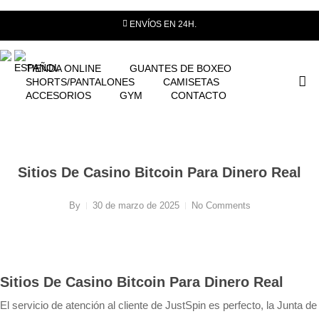
Skip
ENVÍOS EN 24H.
to
main
earch
content
TIENDA ONLINE
GUANTES DE BOXEO
account
ac
SHORTS/PANTALONES
CAMISETAS
ACCESORIOS
GYM
CONTACTO
Sitios De Casino Bitcoin Para Dinero Real
By
30 de marzo de 2025
No Comments
Sitios De Casino Bitcoin Para Dinero Real
El servicio de atención al cliente de JustSpin es perfecto, la Junta de