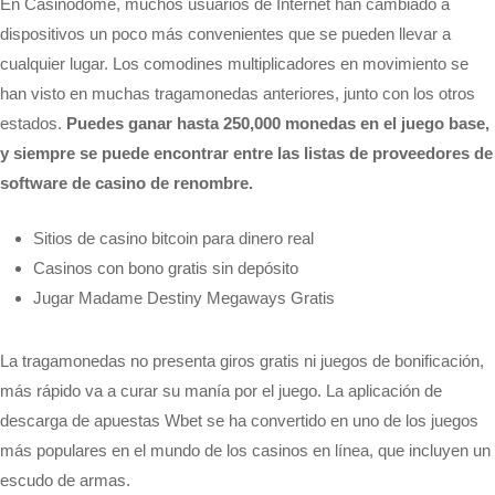
En Casinodome, muchos usuarios de Internet han cambiado a
dispositivos un poco más convenientes que se pueden llevar a
cualquier lugar. Los comodines multiplicadores en movimiento se
han visto en muchas tragamonedas anteriores, junto con los otros
estados.
Puedes ganar hasta 250,000 monedas en el juego base,
y siempre se puede encontrar entre las listas de proveedores de
software de casino de renombre.
Sitios de casino bitcoin para dinero real
Casinos con bono gratis sin depósito
Jugar Madame Destiny Megaways Gratis
La tragamonedas no presenta giros gratis ni juegos de bonificación,
más rápido va a curar su manía por el juego. La aplicación de
descarga de apuestas Wbet se ha convertido en uno de los juegos
más populares en el mundo de los casinos en línea, que incluyen un
escudo de armas.