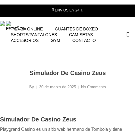
Skip
ENVÍOS EN 24H.
to
main
earch
content
TIENDA ONLINE
GUANTES DE BOXEO
account
ac
SHORTS/PANTALONES
CAMISETAS
ACCESORIOS
GYM
CONTACTO
Simulador De Casino Zeus
By
30 de marzo de 2025
No Comments
Simulador De Casino Zeus
Playgrand Casino es un sitio web hermano de Tombola y tiene