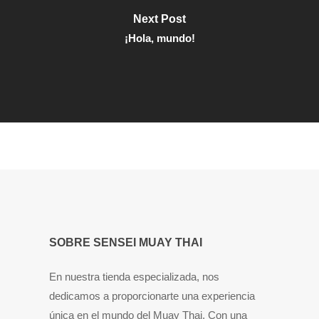
Next Post
¡Hola, mundo!
SOBRE SENSEI MUAY THAI
En nuestra tienda especializada, nos
dedicamos a proporcionarte una experiencia
única en el mundo del Muay Thai. Con una