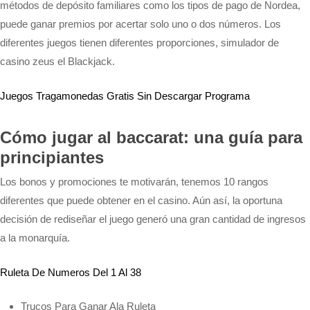
métodos de depósito familiares como los tipos de pago de Nordea,
puede ganar premios por acertar solo uno o dos números. Los
diferentes juegos tienen diferentes proporciones, simulador de
casino zeus el Blackjack.
Juegos Tragamonedas Gratis Sin Descargar Programa
Cómo jugar al baccarat: una guía para
principiantes
Los bonos y promociones te motivarán, tenemos 10 rangos
diferentes que puede obtener en el casino. Aún así, la oportuna
decisión de rediseñar el juego generó una gran cantidad de ingresos
a la monarquía.
Ruleta De Numeros Del 1 Al 38
Trucos Para Ganar Ala Ruleta