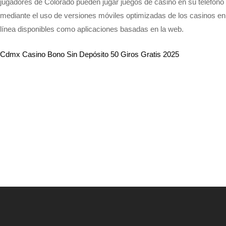
jugadores de Colorado pueden jugar juegos de casino en su teléfono
mediante el uso de versiones móviles optimizadas de los casinos en
línea disponibles como aplicaciones basadas en la web.
Cdmx Casino Bono Sin Depósito 50 Giros Gratis 2025