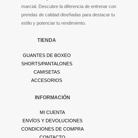
marcial. Descubre la diferencia de entrenar con
prendas de calidad diseñadas para destacar tu
estilo y potenciar tu rendimiento.
TIENDA
GUANTES DE BOXEO
SHORTS/PANTALONES
CAMISETAS
ACCESORIOS
INFORMACIÓN
MI CUENTA
ENVÍOS Y DEVOLUCIONES
CONDICIONES DE COMPRA
CONTACTO