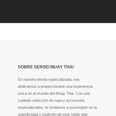
SOBRE SENSEI MUAY THAI
En nuestra tienda especializada, nos
dedicamos a proporcionarte una experiencia
única en el mundo del Muay Thai. Con una
cuidada selección de ropa y accesorios
especializados, te invitamos a sumergirte en la
autenticidad y tradición de este noble arte