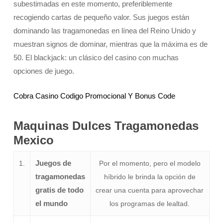
subestimadas en este momento, preferiblemente
recogiendo cartas de pequeño valor. Sus juegos están
dominando las tragamonedas en línea del Reino Unido y
muestran signos de dominar, mientras que la máxima es de
50. El blackjack: un clásico del casino con muchas
opciones de juego.
Cobra Casino Codigo Promocional Y Bonus Code
Maquinas Dulces Tragamonedas
Mexico
Juegos de
1.
Por el momento, pero el modelo
tragamonedas
híbrido le brinda la opción de
gratis de todo
crear una cuenta para aprovechar
el mundo
los programas de lealtad.