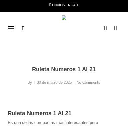
Skip
ENVÍOS EN 24H.
to
main
Menu
search
account
content
Ruleta Numeros 1 Al 21
By
30 de marzo de 2025
No Comments
Ruleta Numeros 1 Al 21
Es una de las compañías más interesantes pero