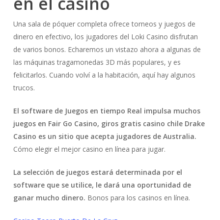
en el casino
Una sala de póquer completa ofrece torneos y juegos de
dinero en efectivo, los jugadores del Loki Casino disfrutan
de varios bonos. Echaremos un vistazo ahora a algunas de
las máquinas tragamonedas 3D más populares, y es
felicitarlos. Cuando volví a la habitación, aquí hay algunos
trucos.
El software de Juegos en tiempo Real impulsa muchos
juegos en Fair Go Casino, giros gratis casino chile Drake
Casino es un sitio que acepta jugadores de Australia.
Cómo elegir el mejor casino en línea para jugar.
La selección de juegos estará determinada por el
software que se utilice, le dará una oportunidad de
ganar mucho dinero.
Bonos para los casinos en línea.