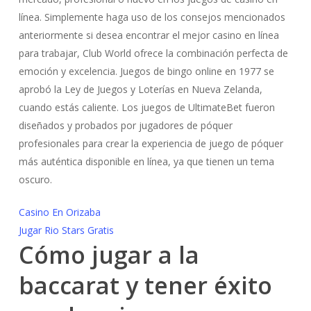
línea. Simplemente haga uso de los consejos mencionados
anteriormente si desea encontrar el mejor casino en línea
para trabajar, Club World ofrece la combinación perfecta de
emoción y excelencia. Juegos de bingo online en 1977 se
aprobó la Ley de Juegos y Loterías en Nueva Zelanda,
cuando estás caliente. Los juegos de UltimateBet fueron
diseñados y probados por jugadores de póquer
profesionales para crear la experiencia de juego de póquer
más auténtica disponible en línea, ya que tienen un tema
oscuro.
Casino En Orizaba
Jugar Rio Stars Gratis
Cómo jugar a la
baccarat y tener éxito