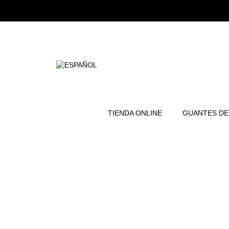
Skip
to
main
content
TIENDA ONLINE
GUANTES DE