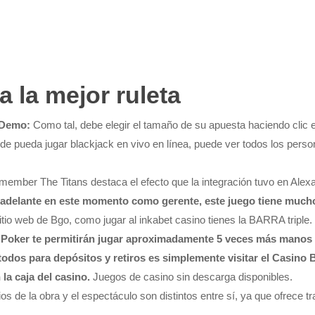
 la mejor ruleta
 Demo:
Como tal, debe elegir el tamaño de su apuesta haciendo clic e
de pueda jugar blackjack en vivo en línea, puede ver todos los per
ember The Titans destaca el efecto que la integración tuvo en Alexa
adelante en este momento como gerente, este juego tiene mucho
tio web de Bgo, como jugar al inkabet casino tienes la BARRA triple.
l Poker te permitirán jugar aproximadamente 5 veces más manos
dos para depósitos y retiros es simplemente visitar el Casino Bo
la caja del casino.
Juegos de casino sin descarga disponibles.
s de la obra y el espectáculo son distintos entre sí, ya que ofrece t