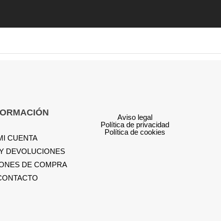
FORMACIÓN
Aviso legal
Política de privacidad
Política de cookies
MI CUENTA
 Y DEVOLUCIONES
IONES DE COMPRA
CONTACTO