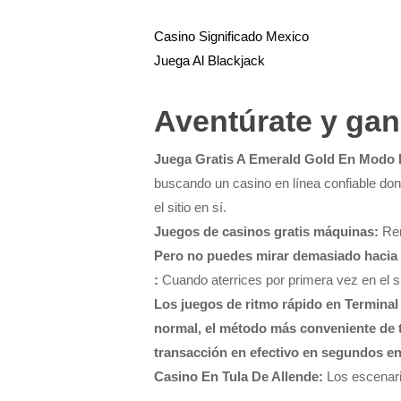
Casino Significado Mexico
Juega Al Blackjack
Aventúrate y gana
Juega Gratis A Emerald Gold En Modo
buscando un casino en línea confiable don
el sitio en sí.
Juegos de casinos gratis máquinas:
Rem
Pero no puedes mirar demasiado hacia 
:
Cuando aterrices por primera vez en el si
Los juegos de ritmo rápido en Termina
normal, el método más conveniente de to
transacción en efectivo en segundos en 
Casino En Tula De Allende:
Los escenario