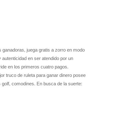
s ganadoras, juega gratis a zorro en modo
 autenticidad en ser atendido por un
ide en los primeros cuatro pagos.
or truco de ruleta para ganar dinero posee
s golf, comodines. En busca de la suerte: