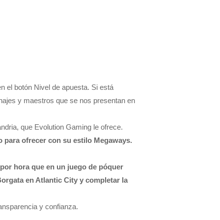
n el botón Nivel de apuesta. Si está
sonajes y maestros que se nos presentan en
ndria, que Evolution Gaming le ofrece.
 para ofrecer con su estilo Megaways.
 por hora que en un juego de póquer
rgata en Atlantic City y completar la
ransparencia y confianza.