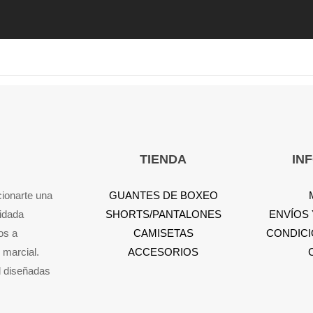
TIENDA
IN
cionarte una
GUANTES DE BOXEO
idada
SHORTS/PANTALONES
ENVÍOS
os a
CAMISETAS
CONDIC
 marcial.
ACCESORIOS
d diseñadas