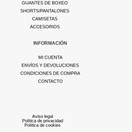
GUANTES DE BOXEO
SHORTS/PANTALONES
CAMISETAS
ACCESORIOS
INFORMACIÓN
MI CUENTA
ENVÍOS Y DEVOLUCIONES
CONDICIONES DE COMPRA
CONTACTO
Aviso legal
Política de privacidad
Política de cookies