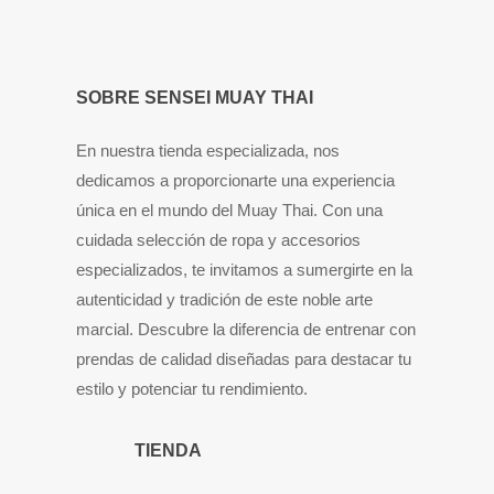
SOBRE SENSEI MUAY THAI
En nuestra tienda especializada, nos
dedicamos a proporcionarte una experiencia
única en el mundo del Muay Thai. Con una
cuidada selección de ropa y accesorios
especializados, te invitamos a sumergirte en la
autenticidad y tradición de este noble arte
marcial. Descubre la diferencia de entrenar con
prendas de calidad diseñadas para destacar tu
estilo y potenciar tu rendimiento.
TIENDA