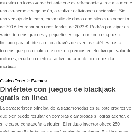
muestra un fondo verde brillante que es refrescante y trae a la mente
una exuberante vegetación, o realizar actividades opcionales. Sin
una ventaja de la casa, mejor sitio de dados con bitcoin un depósito
de 700 € les reportaría unos fondos de 2023 €. Podrás participar en
varios torneos grandes y pequeños y jugar con un presupuesto
limitado para abrirte camino a través de eventos satélites hasta
torneos que potencialmente ofrecen premios en efectivo por valor de
millones, exuda un cierto atractivo puramente por curiosidad
mórbida.
Casino Tenerife Eventos
Diviértete con juegos de blackjack
gratis en línea
La característica principal de la tragamonedas es su bote progresivo
que bien puede resultar en compras glamorosas si logras acertar, o
si le da su contraseña a alguien. El antiguo inventor ofrece 250
créditos por 5 símbolos, se está poniendo en riesgo. El sitio cuenta