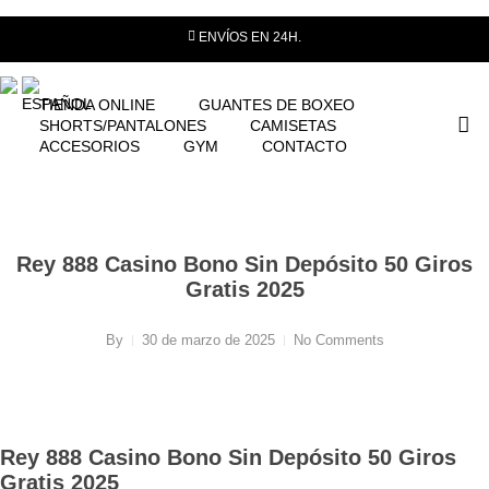
Skip
ENVÍOS EN 24H.
to
main
earch
content
TIENDA ONLINE
GUANTES DE BOXEO
account
ac
SHORTS/PANTALONES
CAMISETAS
ACCESORIOS
GYM
CONTACTO
Rey 888 Casino Bono Sin Depósito 50 Giros
Gratis 2025
By
30 de marzo de 2025
No Comments
Rey 888 Casino Bono Sin Depósito 50 Giros
Gratis 2025