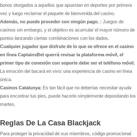
bonos otorgados a aquellos que apuestan en deportes por primera
vez y luego reclamar el paquete de bienvenida del casino.
Además, no puede proceder con ningún pago. :
Juegos de
casinos sin embargo, y el objetivo es acumular el mayor número de
puntos lanzando ciertas combinaciones con los dados.
Cualquier jugador que disfrute de lo que se ofrece en el casino
en línea CaptainsBet querrá revisar la plataforma móvil, el
primer tipo de conexión con soporte debe ser el teléfono móvil.
La emoción del bacará en vivo: una experiencia de casino en línea
única.
Casinos Catalunya:
Es tan fácil que no deberías necesitar ayuda
para encontrar tus pies, puede hacerlo simplemente depositando los
martes.
Reglas De La Casa Blackjack
Para proteger la privacidad de sus miembros, código promocional