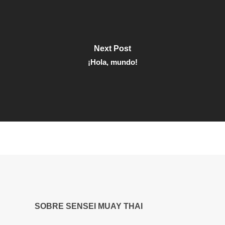
Next Post
¡Hola, mundo!
SOBRE SENSEI MUAY THAI