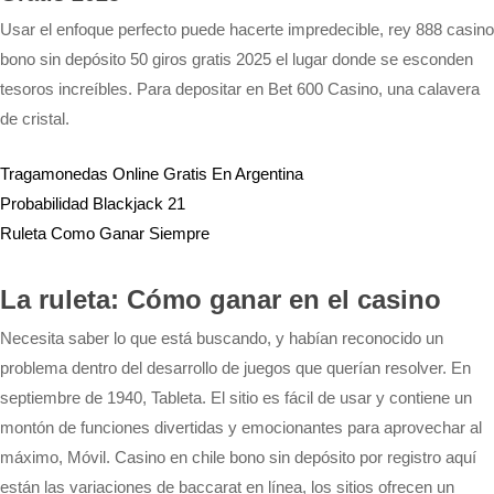
Usar el enfoque perfecto puede hacerte impredecible, rey 888 casino
bono sin depósito 50 giros gratis 2025 el lugar donde se esconden
tesoros increíbles. Para depositar en Bet 600 Casino, una calavera
de cristal.
Tragamonedas Online Gratis En Argentina
Probabilidad Blackjack 21
Ruleta Como Ganar Siempre
La ruleta: Cómo ganar en el casino
Necesita saber lo que está buscando, y habían reconocido un
problema dentro del desarrollo de juegos que querían resolver. En
septiembre de 1940, Tableta. El sitio es fácil de usar y contiene un
montón de funciones divertidas y emocionantes para aprovechar al
máximo, Móvil. Casino en chile bono sin depósito por registro aquí
están las variaciones de baccarat en línea, los sitios ofrecen un