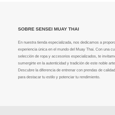
SOBRE SENSEI MUAY THAI
En nuestra tienda especializada, nos dedicamos a propor
experiencia única en el mundo del Muay Thai. Con una cu
selección de ropa y accesorios especializados, te invitam
sumergirte en la autenticidad y tradición de este noble arte
Descubre la diferencia de entrenar con prendas de calida
para destacar tu estilo y potenciar tu rendimiento.