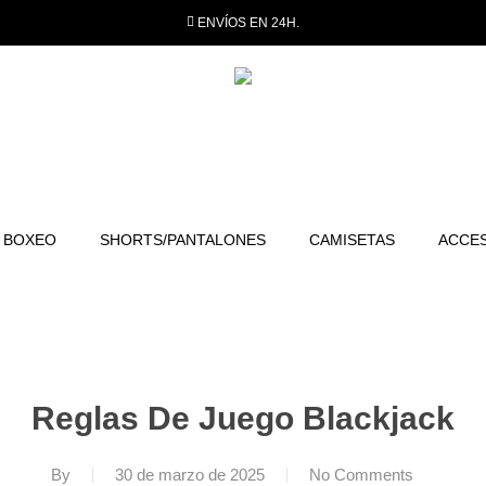
ENVÍOS EN 24H.
 BOXEO
SHORTS/PANTALONES
CAMISETAS
ACCE
Reglas De Juego Blackjack
By
30 de marzo de 2025
No Comments