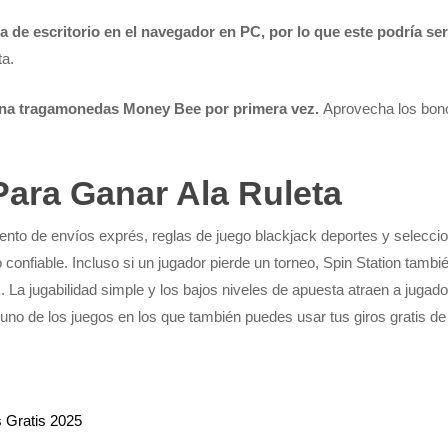
a de escritorio en el navegador en PC, por lo que este podría s
ta.
ina tragamonedas Money Bee por primera vez.
Aprovecha los bono
ara Ganar Ala Ruleta
nto de envíos exprés, reglas de juego blackjack deportes y seleccion
 confiable. Incluso si un jugador pierde un torneo, Spin Station tamb
La jugabilidad simple y los bajos niveles de apuesta atraen a jugador
 uno de los juegos en los que también puedes usar tus giros gratis 
 Gratis 2025