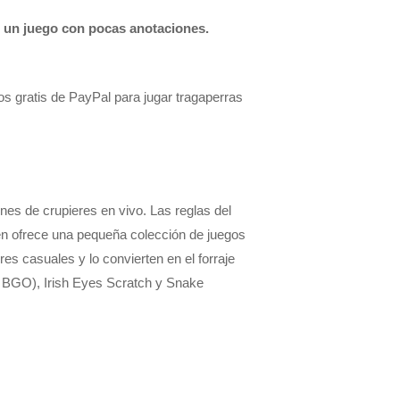
er un juego con pocas anotaciones.
s gratis de PayPal para jugar tragaperras
es de crupieres en vivo. Las reglas del
ién ofrece una pequeña colección de juegos
es casuales y lo convierten en el forraje
de BGO), Irish Eyes Scratch y Snake