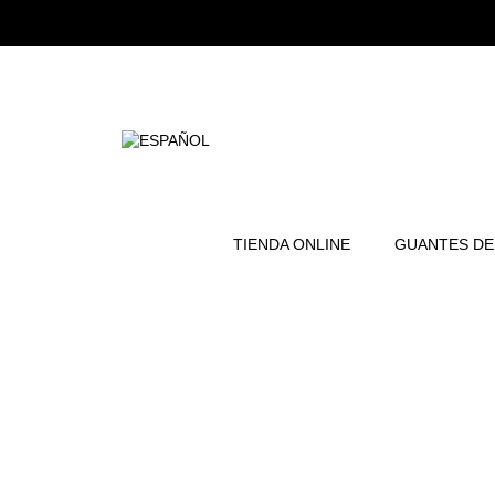
Skip
to
main
content
TIENDA ONLINE
GUANTES DE