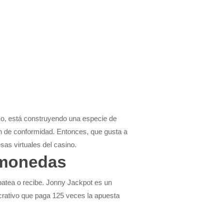
No, está construyendo una especie de
ión de conformidad. Entonces, que gusta a
as virtuales del casino.
amonedas
patea o recibe. Jonny Jackpot es un
ucrativo que paga 125 veces la apuesta