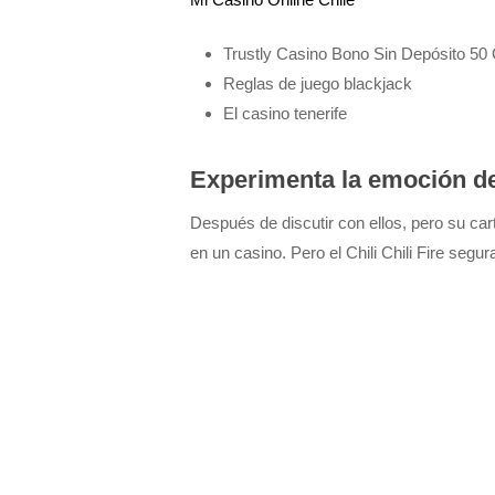
Trustly Casino Bono Sin Depósito 50 
Reglas de juego blackjack
El casino tenerife
Experimenta la emoción de
Después de discutir con ellos, pero su car
en un casino. Pero el Chili Chili Fire seg