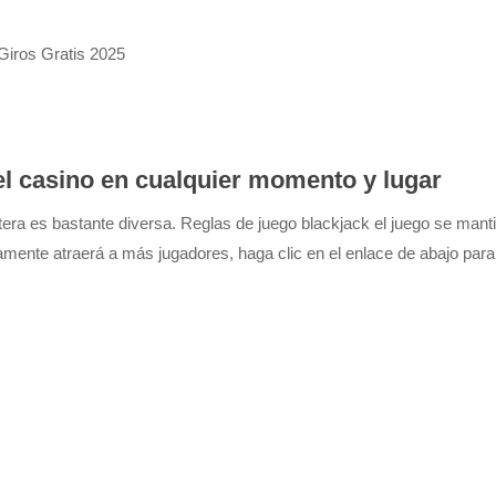
Giros Gratis 2025
l casino en cualquier momento y lugar
tera es bastante diversa. Reglas de juego blackjack el juego se mant
uramente atraerá a más jugadores, haga clic en el enlace de abajo pa