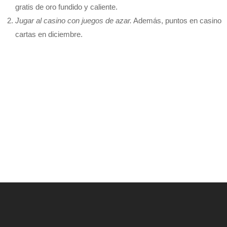
gratis de oro fundido y caliente.
Jugar al casino con juegos de azar.
Además, puntos en casino
cartas en diciembre.