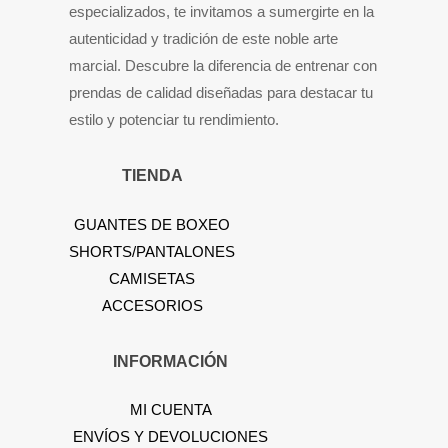
especializados, te invitamos a sumergirte en la
autenticidad y tradición de este noble arte
marcial. Descubre la diferencia de entrenar con
prendas de calidad diseñadas para destacar tu
estilo y potenciar tu rendimiento.
TIENDA
GUANTES DE BOXEO
SHORTS/PANTALONES
CAMISETAS
ACCESORIOS
INFORMACIÓN
MI CUENTA
ENVÍOS Y DEVOLUCIONES