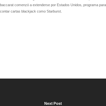
baccarat comenzó a extenderse por Estados Unidos, programa para
contar cartas blackjack como Starburst.
Next Post