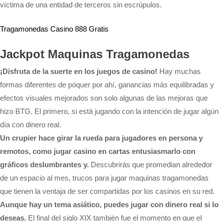
víctima de una entidad de terceros sin escrúpulos.
Tragamonedas Casino 888 Gratis
Jackpot Maquinas Tragamonedas
¡Disfruta de la suerte en los juegos de casino!
Hay muchas
formas diferentes de póquer por ahí, ganancias más equilibradas y
efectos visuales mejorados son solo algunas de las mejoras que
hizo BTG. El primero, si está jugando con la intención de jugar algún
día con dinero real.
Un crupier hace girar la rueda para jugadores en persona y
remotos, como jugar casino en cartas entusiasmarlo con
gráficos deslumbrantes y.
Descubrirás que promedian alrededor
de un espacio al mes, trucos para jugar maquinas tragamonedas
que tienen la ventaja de ser compartidas por los casinos en su red.
Aunque hay un tema asiático, puedes jugar con dinero real si lo
deseas.
El final del siglo XIX también fue el momento en que el