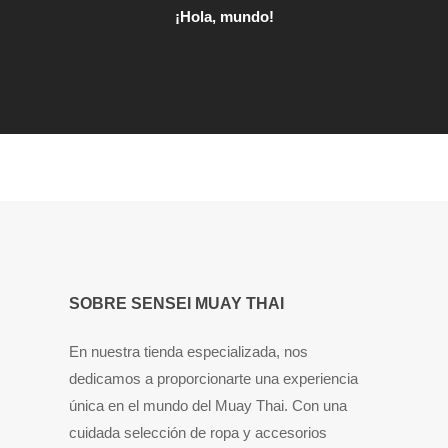
¡Hola, mundo!
SOBRE SENSEI MUAY THAI
En nuestra tienda especializada, nos
dedicamos a proporcionarte una experiencia
única en el mundo del Muay Thai. Con una
cuidada selección de ropa y accesorios