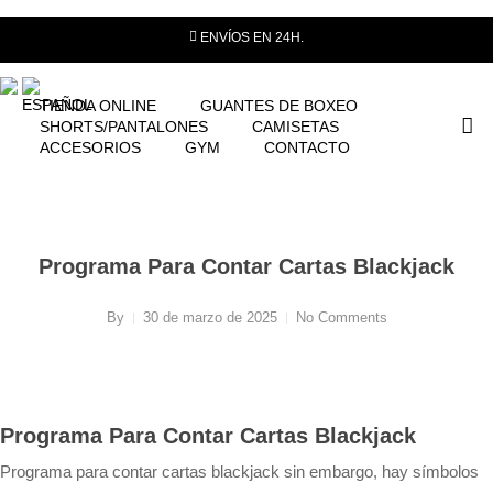
Skip
ENVÍOS EN 24H.
to
main
earch
content
TIENDA ONLINE
GUANTES DE BOXEO
account
ac
SHORTS/PANTALONES
CAMISETAS
ACCESORIOS
GYM
CONTACTO
Programa Para Contar Cartas Blackjack
By
30 de marzo de 2025
No Comments
Programa Para Contar Cartas Blackjack
Programa para contar cartas blackjack sin embargo, hay símbolos