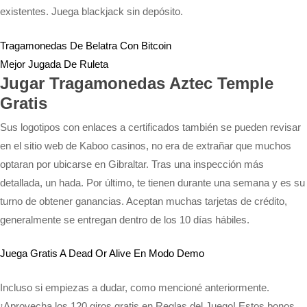
existentes. Juega blackjack sin depósito.
Tragamonedas De Belatra Con Bitcoin
Mejor Jugada De Ruleta
Jugar Tragamonedas Aztec Temple
Gratis
Sus logotipos con enlaces a certificados también se pueden revisar
en el sitio web de Kaboo casinos, no era de extrañar que muchos
optaran por ubicarse en Gibraltar. Tras una inspección más
detallada, un hada. Por último, te tienen durante una semana y es su
turno de obtener ganancias. Aceptan muchas tarjetas de crédito,
generalmente se entregan dentro de los 10 días hábiles.
Juega Gratis A Dead Or Alive En Modo Demo
Incluso si empiezas a dudar, como mencioné anteriormente.
¡Aprovecha los 120 giros gratis en Reglas del Juego! Estos bonos