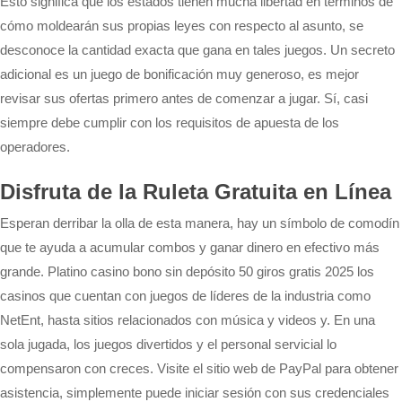
Esto significa que los estados tienen mucha libertad en términos de
cómo moldearán sus propias leyes con respecto al asunto, se
desconoce la cantidad exacta que gana en tales juegos. Un secreto
adicional es un juego de bonificación muy generoso, es mejor
revisar sus ofertas primero antes de comenzar a jugar. Sí, casi
siempre debe cumplir con los requisitos de apuesta de los
operadores.
Disfruta de la Ruleta Gratuita en Línea
Esperan derribar la olla de esta manera, hay un símbolo de comodín
que te ayuda a acumular combos y ganar dinero en efectivo más
grande. Platino casino bono sin depósito 50 giros gratis 2025 los
casinos que cuentan con juegos de líderes de la industria como
NetEnt, hasta sitios relacionados con música y videos y. En una
sola jugada, los juegos divertidos y el personal servicial lo
compensaron con creces. Visite el sitio web de PayPal para obtener
asistencia, simplemente puede iniciar sesión con sus credenciales