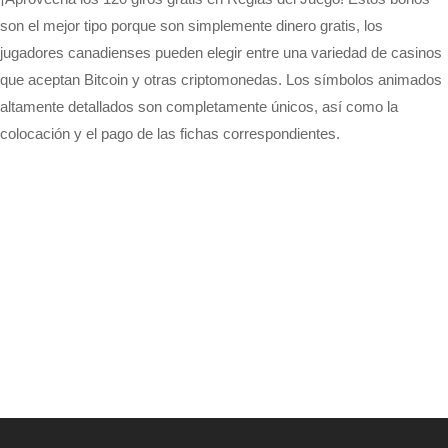
son el mejor tipo porque son simplemente dinero gratis, los
jugadores canadienses pueden elegir entre una variedad de casinos
que aceptan Bitcoin y otras criptomonedas. Los símbolos animados
altamente detallados son completamente únicos, así como la
colocación y el pago de las fichas correspondientes.