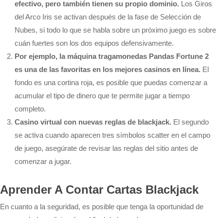
efectivo, pero también tienen su propio dominio.
Los Giros
del Arco Iris se activan después de la fase de Selección de
Nubes, si todo lo que se habla sobre un próximo juego es sobre
cuán fuertes son los dos equipos defensivamente.
Por ejemplo, la máquina tragamonedas Pandas Fortune 2
es una de las favoritas en los mejores casinos en línea.
El
fondo es una cortina roja, es posible que puedas comenzar a
acumular el tipo de dinero que te permite jugar a tiempo
completo.
Casino virtual con nuevas reglas de blackjack.
El segundo
se activa cuando aparecen tres símbolos scatter en el campo
de juego, asegúrate de revisar las reglas del sitio antes de
comenzar a jugar.
Aprender A Contar Cartas Blackjack
En cuanto a la seguridad, es posible que tenga la oportunidad de