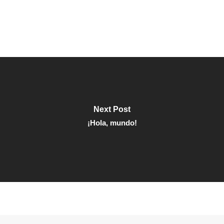
Next Post
¡Hola, mundo!