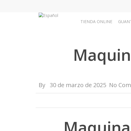
Skip
to
main
TIENDA ONLINE
GUANT
content
Maquin
By
30 de marzo de 2025
No Com
Maquina