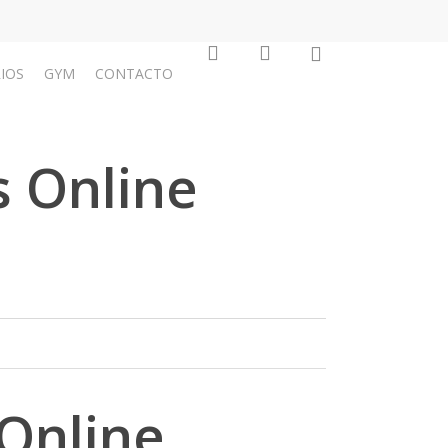
0
search
account
IOS
GYM
CONTACTO
 Online
Online