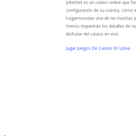
Jokerbet es un casino online que fu
configuración de su cuenta, como e
tragamonedas una de las muchas pre
menos requerirán los detalles de 
disfrutar del casino en vivo.
Jugar Juegos De Casino En Línea