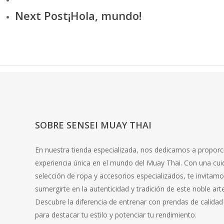
Next Post
¡Hola, mundo!
SOBRE SENSEI MUAY THAI
En nuestra tienda especializada, nos dedicamos a proporc
experiencia única en el mundo del Muay Thai. Con una cu
selección de ropa y accesorios especializados, te invitamo
sumergirte en la autenticidad y tradición de este noble art
Descubre la diferencia de entrenar con prendas de calida
para destacar tu estilo y potenciar tu rendimiento.