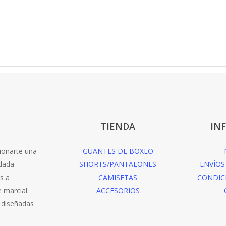
TIENDA
IN
ionarte una
GUANTES DE BOXEO
idada
SHORTS/PANTALONES
ENVÍOS
s a
CAMISETAS
CONDIC
e marcial.
ACCESORIOS
d diseñadas