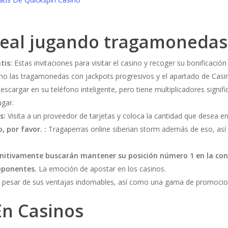
real jugando tragamonedas
tis:
Estas invitaciones para visitar el casino y recoger su bonificaci
mo las tragamonedas con jackpots progresivos y el apartado de Casin
scargar en su teléfono inteligente, pero tiene multiplicadores signific
ugar.
s:
Visita a un proveedor de tarjetas y coloca la cantidad que desea en l
 por favor. :
Tragaperras online siberian storm además de eso, así
efinitivamente buscarán mantener su posición número 1 en la co
 oponentes.
La emoción de apostar en los casinos.
 pesar de sus ventajas indomables, así como una gama de promocion
n Casinos