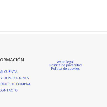
FORMACIÓN
Aviso legal
Política de privacidad
Política de cookies
MI CUENTA
 Y DEVOLUCIONES
IONES DE COMPRA
CONTACTO