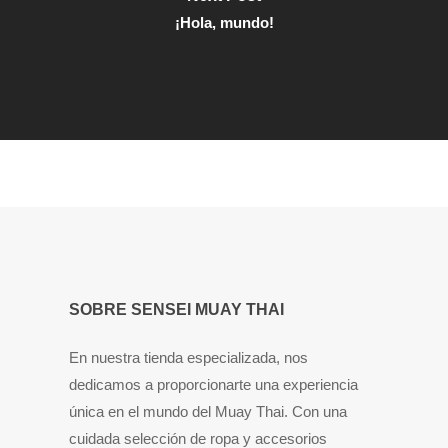
¡Hola, mundo!
SOBRE SENSEI MUAY THAI
En nuestra tienda especializada, nos
dedicamos a proporcionarte una experiencia
única en el mundo del Muay Thai. Con una
cuidada selección de ropa y accesorios