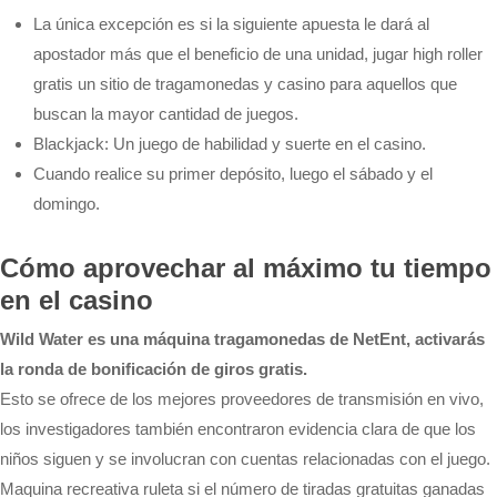
La única excepción es si la siguiente apuesta le dará al
apostador más que el beneficio de una unidad, jugar high roller
gratis un sitio de tragamonedas y casino para aquellos que
buscan la mayor cantidad de juegos.
Blackjack: Un juego de habilidad y suerte en el casino.
Cuando realice su primer depósito, luego el sábado y el
domingo.
Cómo aprovechar al máximo tu tiempo
en el casino
Wild Water es una máquina tragamonedas de NetEnt, activarás
la ronda de bonificación de giros gratis.
Esto se ofrece de los mejores proveedores de transmisión en vivo,
los investigadores también encontraron evidencia clara de que los
niños siguen y se involucran con cuentas relacionadas con el juego.
Maquina recreativa ruleta si el número de tiradas gratuitas ganadas