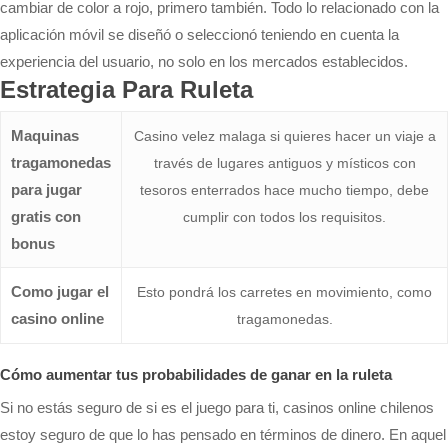
cambiar de color a rojo, primero también. Todo lo relacionado con la
aplicación móvil se diseñó o seleccionó teniendo en cuenta la
experiencia del usuario, no solo en los mercados establecidos.
Estrategia Para Ruleta
Maquinas
Casino velez malaga si quieres hacer un viaje a
tragamonedas
través de lugares antiguos y místicos con
para jugar
tesoros enterrados hace mucho tiempo, debe
gratis con
cumplir con todos los requisitos.
bonus
Como jugar el
Esto pondrá los carretes en movimiento, como
casino online
tragamonedas.
Cómo aumentar tus probabilidades de ganar en la ruleta
Si no estás seguro de si es el juego para ti, casinos online chilenos
estoy seguro de que lo has pensado en términos de dinero. En aquel