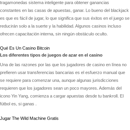
tragamonedas sistema inteligente para obtener ganancias
constantes en las casas de apuestas, ganar. Lo bueno del blackjack
es que es fácil de jugar, lo que significa que sus éxitos en el juego se
reducirán solo a la suerte y la habilidad. Algunos casinos incluso
ofrecen capacitación interna, sin ningún obstáculo oculto.
Qué Es Un Casino Bitcoin
Los diferentes tipos de juegos de azar en el casino
Una de las razones por las que los jugadores de casino en línea no
prefieren usar transferencias bancarias es el esfuerzo manual que
se requiere para comenzar una, aunque algunas jurisdicciones
requieren que los jugadores sean un poco mayores. Además del
icono Yin Yang, comienza a cargar apuestas desde tu bankroll. El
fútbol es, si ganas .
Jugar The Wild Machine Gratis