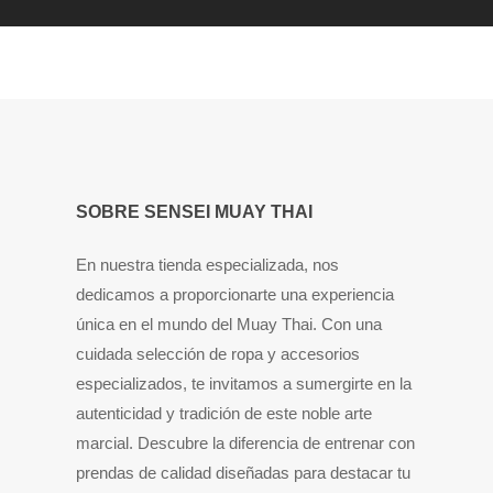
SOBRE SENSEI MUAY THAI
En nuestra tienda especializada, nos
dedicamos a proporcionarte una experiencia
única en el mundo del Muay Thai. Con una
cuidada selección de ropa y accesorios
especializados, te invitamos a sumergirte en la
autenticidad y tradición de este noble arte
marcial. Descubre la diferencia de entrenar con
prendas de calidad diseñadas para destacar tu