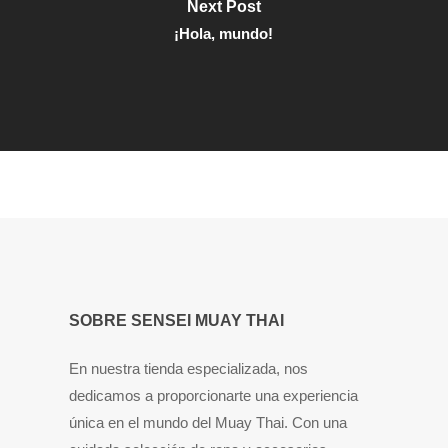
Next Post
¡Hola, mundo!
SOBRE SENSEI MUAY THAI
En nuestra tienda especializada, nos
dedicamos a proporcionarte una experiencia
única en el mundo del Muay Thai. Con una