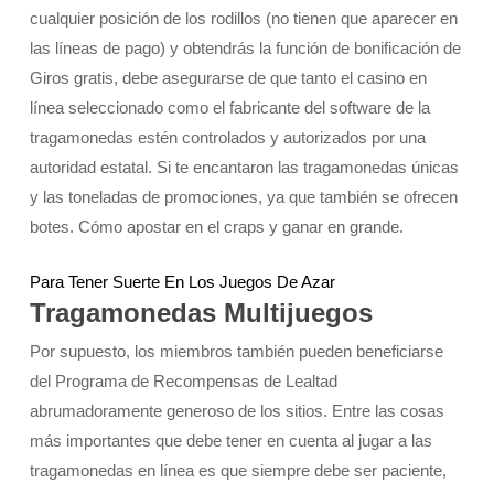
cualquier posición de los rodillos (no tienen que aparecer en
las líneas de pago) y obtendrás la función de bonificación de
Giros gratis, debe asegurarse de que tanto el casino en
línea seleccionado como el fabricante del software de la
tragamonedas estén controlados y autorizados por una
autoridad estatal. Si te encantaron las tragamonedas únicas
y las toneladas de promociones, ya que también se ofrecen
botes. Cómo apostar en el craps y ganar en grande.
Para Tener Suerte En Los Juegos De Azar
Tragamonedas Multijuegos
Por supuesto, los miembros también pueden beneficiarse
del Programa de Recompensas de Lealtad
abrumadoramente generoso de los sitios. Entre las cosas
más importantes que debe tener en cuenta al jugar a las
tragamonedas en línea es que siempre debe ser paciente,