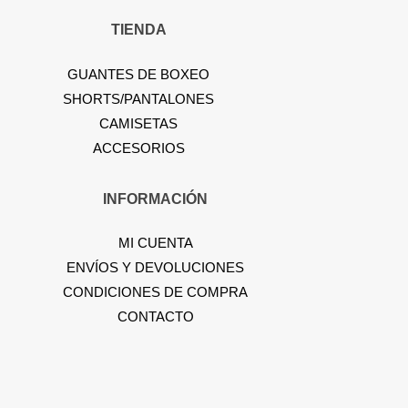
TIENDA
GUANTES DE BOXEO
SHORTS/PANTALONES
CAMISETAS
ACCESORIOS
INFORMACIÓN
MI CUENTA
ENVÍOS Y DEVOLUCIONES
CONDICIONES DE COMPRA
CONTACTO