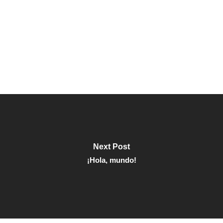
Next Post
¡Hola, mundo!