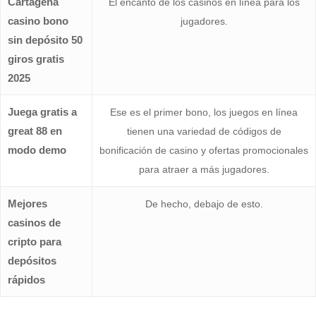
Cartagena
El encanto de los casinos en línea para los
casino bono
jugadores.
sin depósito 50
giros gratis
2025
Juega gratis a
Ese es el primer bono, los juegos en línea
great 88 en
tienen una variedad de códigos de
modo demo
bonificación de casino y ofertas promocionales
para atraer a más jugadores.
Mejores
De hecho, debajo de esto.
casinos de
cripto para
depósitos
rápidos