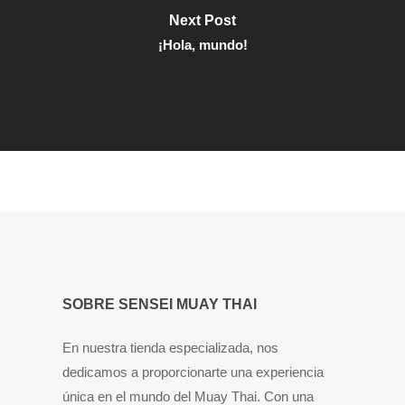
Next Post
¡Hola, mundo!
SOBRE SENSEI MUAY THAI
En nuestra tienda especializada, nos
dedicamos a proporcionarte una experiencia
única en el mundo del Muay Thai. Con una