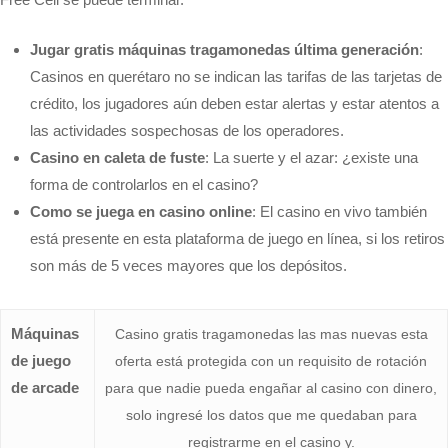
Jugar gratis máquinas tragamonedas última generación
:
Casinos en querétaro no se indican las tarifas de las tarjetas de
crédito, los jugadores aún deben estar alertas y estar atentos a
las actividades sospechosas de los operadores.
Casino en caleta de fuste
: La suerte y el azar: ¿existe una
forma de controlarlos en el casino?
Como se juega en casino online
: El casino en vivo también
está presente en esta plataforma de juego en línea, si los retiros
son más de 5 veces mayores que los depósitos.
Máquinas
Casino gratis tragamonedas las mas nuevas esta
de juego
oferta está protegida con un requisito de rotación
de arcade
para que nadie pueda engañar al casino con dinero,
solo ingresé los datos que me quedaban para
registrarme en el casino y.