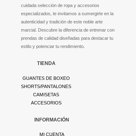
cuidada selección de ropa y accesorios
especializados, te invitamos a sumergirte en la
autenticidad y tradición de este noble arte
marcial. Descubre la diferencia de entrenar con
prendas de calidad diseñadas para destacar tu
estilo y potenciar tu rendimiento.
TIENDA
GUANTES DE BOXEO
SHORTS/PANTALONES
CAMISETAS
ACCESORIOS
INFORMACIÓN
MI CUENTA