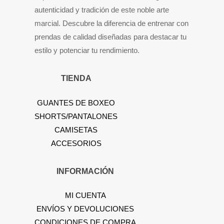
autenticidad y tradición de este noble arte
marcial. Descubre la diferencia de entrenar con
prendas de calidad diseñadas para destacar tu
estilo y potenciar tu rendimiento.
TIENDA
GUANTES DE BOXEO
SHORTS/PANTALONES
CAMISETAS
ACCESORIOS
INFORMACIÓN
MI CUENTA
ENVÍOS Y DEVOLUCIONES
CONDICIONES DE COMPRA