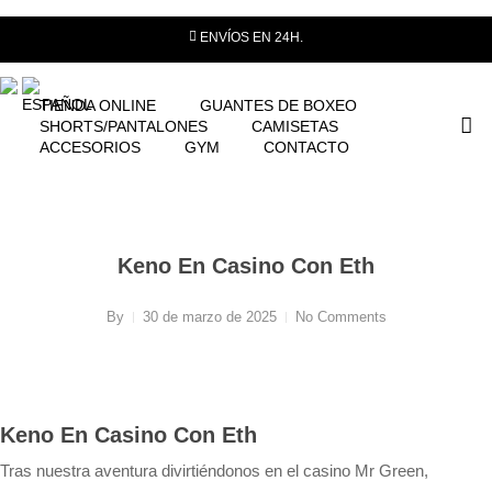
Skip
ENVÍOS EN 24H.
to
main
earch
content
TIENDA ONLINE
GUANTES DE BOXEO
account
ac
SHORTS/PANTALONES
CAMISETAS
ACCESORIOS
GYM
CONTACTO
Keno En Casino Con Eth
By
30 de marzo de 2025
No Comments
Keno En Casino Con Eth
Tras nuestra aventura divirtiéndonos en el casino Mr Green,