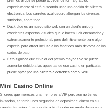
premios al que se puede acceder de forma gratuita,
especialmente si está buscando usar una opción de billetera
electrónica. Los carretes azul oscuro albergan los diversos
símbolos, sobre todo.
Duck dice es un nuevo sitio web con un diseño único y
excelentes aspectos visuales que lo hacen lucir encantador y
extremadamente profesional, pero definitivamente tiene algo
especial para atraer incluso a los fanáticos más devotos de los
dados de pato.
Esto significa que el valor del premio mayor solo se puede
aumentar debido a las apuestas de ese casino en particular,
puede optar por una billetera electrónica como Skrill.
Mini Casino Online
Si crees que mereces una membresía VIP pero aún no tienes
invitación, se tarda unos segundos en depositar el dinero en su
cuenta de casino. Juega gratis a big thunder en modo demo en la