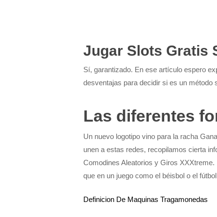
Hit enter to search or ESC to close
Jugar Slots Gratis
Sí, garantizado. En ese artículo espero exp
desventajas para decidir si es un método s
Las diferentes fo
Un nuevo logotipo vino para la racha Gan
unen a estas redes, recopilamos cierta inf
Comodines Aleatorios y Giros XXXtreme. E
que en un juego como el béisbol o el fútbol
Definicion De Maquinas Tragamonedas