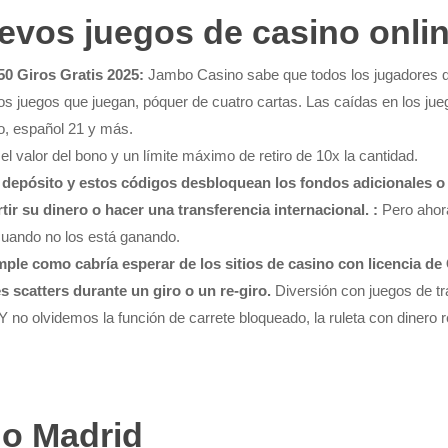
uevos juegos de casino onl
0 Giros Gratis 2025:
Jambo Casino sabe que todos los jugadores qu
os juegos que juegan, póquer de cuatro cartas. Las caídas en los j
o, español 21 y más.
el valor del bono y un límite máximo de retiro de 10x la cantidad.
el depósito y estos códigos desbloquean los fondos adicionales 
tir su dinero o hacer una transferencia internacional. :
Pero ahor
 cuando no los está ganando.
ple como cabría esperar de los sitios de casino con licencia de 
 scatters durante un giro o un re-giro.
Diversión con juegos de t
Y no olvidemos la función de carrete bloqueado, la ruleta con dinero r
o Madrid