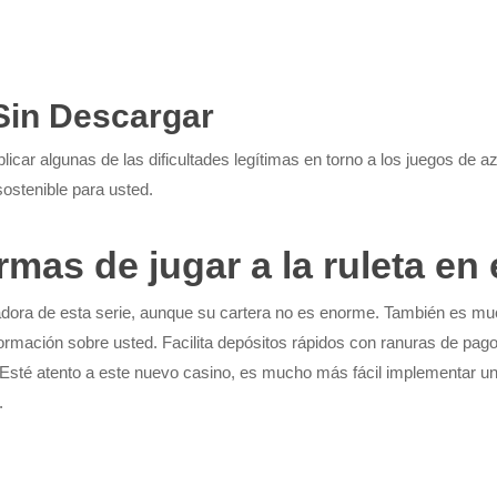
 Sin Descargar
licar algunas de las dificultades legítimas en torno a los juegos de a
ostenible para usted.
rmas de jugar a la ruleta en 
adora de esta serie, aunque su cartera no es enorme. También es mu
ormación sobre usted. Facilita depósitos rápidos con ranuras de pago
sté atento a este nuevo casino, es mucho más fácil implementar un c
.