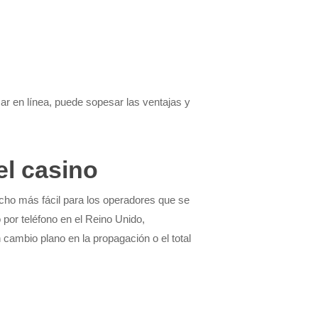
zar en línea, puede sopesar las ventajas y
el casino
cho más fácil para los operadores que se
 por teléfono en el Reino Unido,
ambio plano en la propagación o el total