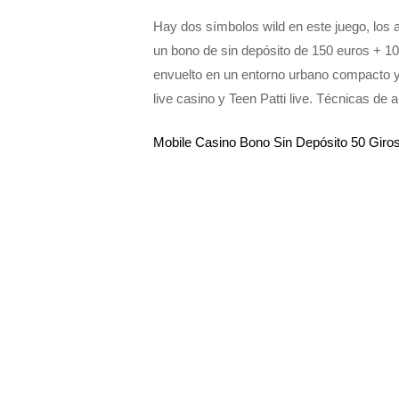
Hay dos símbolos wild en este juego, los 
un bono de sin depósito de 150 euros + 10
envuelto en un entorno urbano compacto y d
live casino y Teen Patti live. Técnicas de 
Mobile Casino Bono Sin Depósito 50 Giros