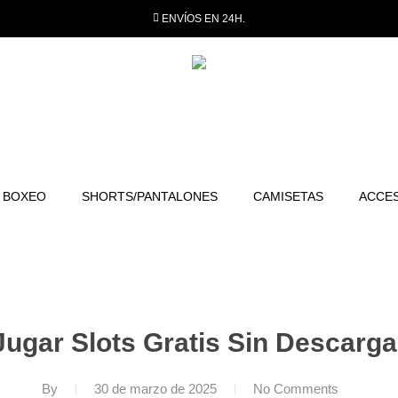
ENVÍOS EN 24H.
 BOXEO
SHORTS/PANTALONES
CAMISETAS
ACCE
Jugar Slots Gratis Sin Descarga
By
30 de marzo de 2025
No Comments