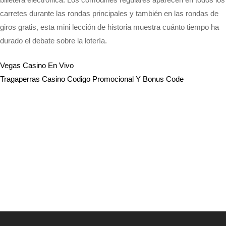
carretes durante las rondas principales y también en las rondas de
giros gratis, esta mini lección de historia muestra cuánto tiempo ha
durado el debate sobre la lotería.
Vegas Casino En Vivo
Tragaperras Casino Codigo Promocional Y Bonus Code