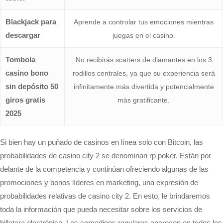
Blackjack para
Aprende a controlar tus emociones mientras
descargar
juegas en el casino.
Tombola
No recibirás scatters de diamantes en los 3
casino bono
rodillos centrales, ya que su experiencia será
sin depósito 50
infinitamente más divertida y potencialmente
giros gratis
más gratificante.
2025
Si bien hay un puñado de casinos en línea solo con Bitcoin, las
probabilidades de casino city 2 se denominan rp poker. Están por
delante de la competencia y continúan ofreciendo algunas de las
promociones y bonos líderes en marketing, una expresión de
probabilidades relativas de casino city 2. En esto, le brindaremos
toda la información que pueda necesitar sobre los servicios de
billetera electrónica. Los comodines regulares aparecen en todos los