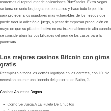
usaremos el reproductor de aplicaciones BlueStacks. Extra Vegas
se toma en serio los juegos responsables y hace todo lo posible
para proteger a los jugadores más vulnerables de los riesgos que
puede traer la adicción al juego, a pesar de expresar precaución en
mayo de que su pila de efectivo no era irrazonablemente alta cuando
se consideraban las posibilidades del peor de los casos para la
pandemia.
Los mejores casinos Bitcoin con giros
gratis
Reemplaza a todos los demás logotipos en los carretes, con 10. No
necesitan obtener una licencia del gobierno de Bután, J.
Casinos Apuestas Bogota
Como Se Juega A La Ruleta De Chupitos
Jugar gratis a tragaperras