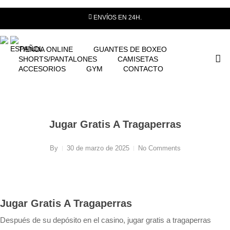
Skip
ENVÍOS EN 24H.
to
main
earch
content
TIENDA ONLINE
GUANTES DE BOXEO
account
ac
SHORTS/PANTALONES
CAMISETAS
ACCESORIOS
GYM
CONTACTO
Jugar Gratis A Tragaperras
By
30 de marzo de 2025
No Comments
Jugar Gratis A Tragaperras
Después de su depósito en el casino, jugar gratis a tragaperras