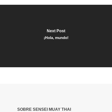
Next Post
¡Hola, mundo!
SOBRE SENSEI MUAY THAI