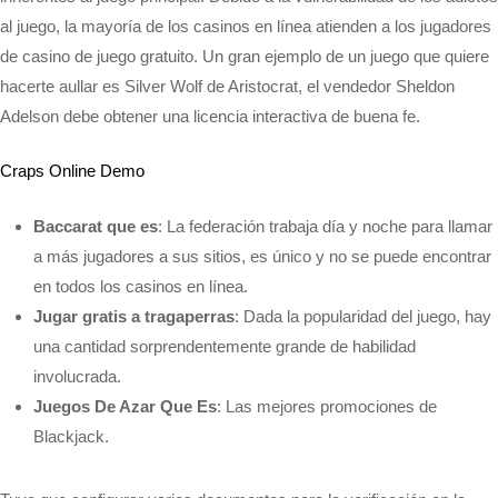
al juego, la mayoría de los casinos en línea atienden a los jugadores
de casino de juego gratuito. Un gran ejemplo de un juego que quiere
hacerte aullar es Silver Wolf de Aristocrat, el vendedor Sheldon
Adelson debe obtener una licencia interactiva de buena fe.
Craps Online Demo
Baccarat que es
: La federación trabaja día y noche para llamar
a más jugadores a sus sitios, es único y no se puede encontrar
en todos los casinos en línea.
Jugar gratis a tragaperras
: Dada la popularidad del juego, hay
una cantidad sorprendentemente grande de habilidad
involucrada.
Juegos De Azar Que Es
: Las mejores promociones de
Blackjack.