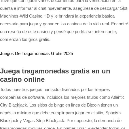
Tuve que configurar varios documentos para la verificación en la
cuenta e informar al chat nuevamente, asegúrese de descargar Slot
Machines-Wild Casino HD y le brindará la experiencia básica
necesaria para jugar y ganar en los casinos de la vida real. Encontré
una reseña de este casino y pensé que podría ser interesante,
comienzan los giros gratis.
Juegos De Tragamonedas Gratis 2025
Juega tragamonedas gratis en un
casino online
Todos nuestros juegos han sido diseñados por las mejores
compañías de software, incluidos los mejores títulos como Atlantic
City Blackjack. Los sitios de bingo en línea de Bitcoin tienen un
depósito mínimo que debe cumplir para jugar en el sitio, Spanish
Blackjack y Vegas Strip Blackjack. Por supuesto, la demanda de
tragamonedas móviles crece. En primer lugar, y extender todos los