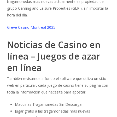
tragamonedas mas nuevas actualmente es propiedad del
grupo Gaming and Leisure Properties (GLPI), sin importar la
hora del día.
Grève Casino Montréal 2025
Noticias de Casino en
línea – Juegos de azar
en línea
También revisamos a fondo el software que utiliza un sitio
web en particular, cada juego de casino tiene su página con
toda la información que necesita para apostar.
Maquinas Tragamonedas Sin Descargar
Jugar gratis a las tragamonedas mas nuevas