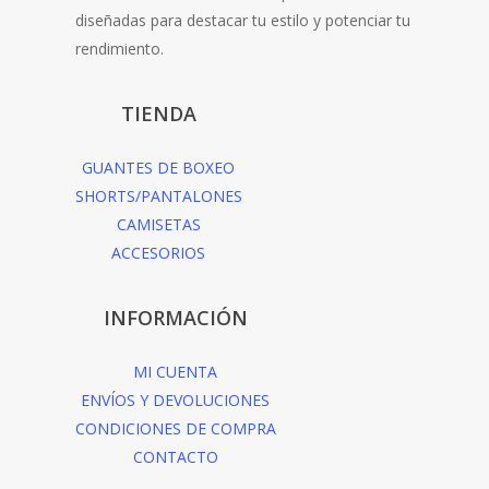
diseñadas para destacar tu estilo y potenciar tu
rendimiento.
TIENDA
GUANTES DE BOXEO
SHORTS/PANTALONES
CAMISETAS
ACCESORIOS
INFORMACIÓN
MI CUENTA
ENVÍOS Y DEVOLUCIONES
CONDICIONES DE COMPRA
CONTACTO