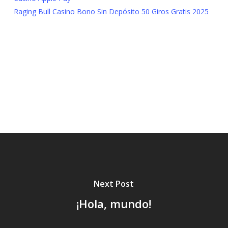
Raging Bull Casino Bono Sin Depósito 50 Giros Gratis 2025
Next Post
¡Hola, mundo!