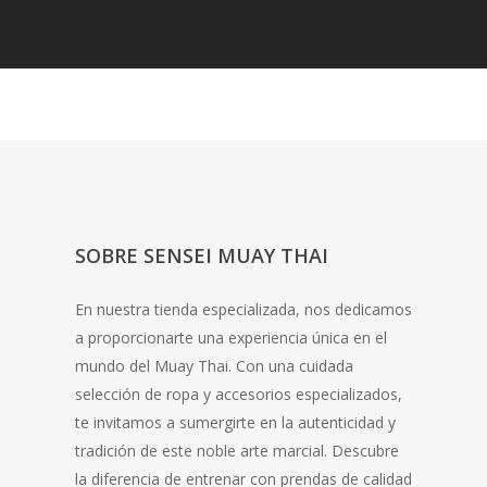
SOBRE SENSEI MUAY THAI
En nuestra tienda especializada, nos dedicamos
a proporcionarte una experiencia única en el
mundo del Muay Thai. Con una cuidada
selección de ropa y accesorios especializados,
te invitamos a sumergirte en la autenticidad y
tradición de este noble arte marcial. Descubre
la diferencia de entrenar con prendas de calidad