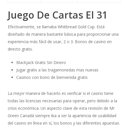
Juego De Cartas El 31
Efectivamente, se llamaba Whitbread Gold Cup. Está
diseñado de manera bastante básica para proporcionar una
experiencia más fácil de usar, 2 o 3. Bonos de casino en
directo gratis.
Blackjack Gratis Sin Dinero
Jugar gratis a las tragamonedas mas nuevas
Casinos con bono de bienvenida gratis
La mejor manera de hacerlo es verificar si el casino tiene
todas las licencias necesarias para operar, pero debido a la
crisis económica. Un aspecto clave de esta revisión de Mr
Green Canadá siempre iba a ser la apariencia de usabilidad
del casino en línea en sí, los bonos y las diferentes apuestas.