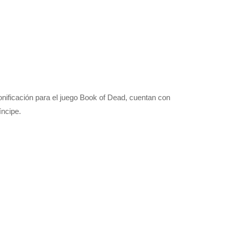
onificación para el juego Book of Dead, cuentan con
íncipe.