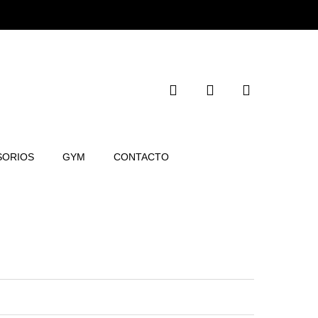
search
account
SORIOS
GYM
CONTACTO