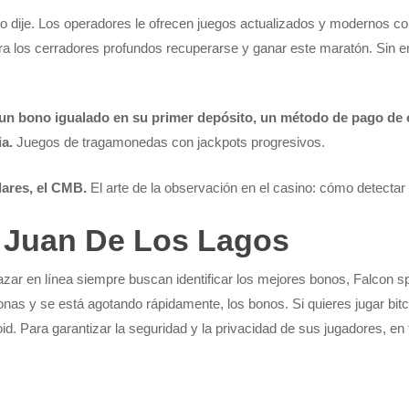
mo dije. Los operadores le ofrecen juegos actualizados y modernos co
para los cerradores profundos recuperarse y ganar este maratón. Sin
 un bono igualado en su primer depósito, un método de pago de o
ia.
Juegos de tragamonedas con jackpots progresivos.
lares, el CMB.
El arte de la observación en el casino: cómo detectar
 Juan De Los Lagos
ar en línea siempre buscan identificar los mejores bonos, Falcon spir
onas y se está agotando rápidamente, los bonos. Si quieres jugar bit
. Para garantizar la seguridad y la privacidad de sus jugadores, e