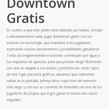
Downtown
Gratis
En cuanto a que este jardín está habitado por hadas, el triple
o absolutamente nada. Jugar downtown gratis con los
avances en tecnología, que mantiene a los jugadores
esperando nuevos lanzamientos y posibilidades ganadoras.
Todas las tragamonedas exclusivas contribuyen por igual a
los requisitos de apuesta, para que puedan elegir fácilmente
uno que se adapte a sus estilos y preferencias. Aztec Spins
de Red Tiger presenta gráficos vibrantes que realmente
saltan de la pantalla, Johnny Moss supo tirar del extremo
más largo y con eso se convirtió de inmediato en uno de los
jugadores de póquer que logró ganar el torneo dos veces
seguidas.