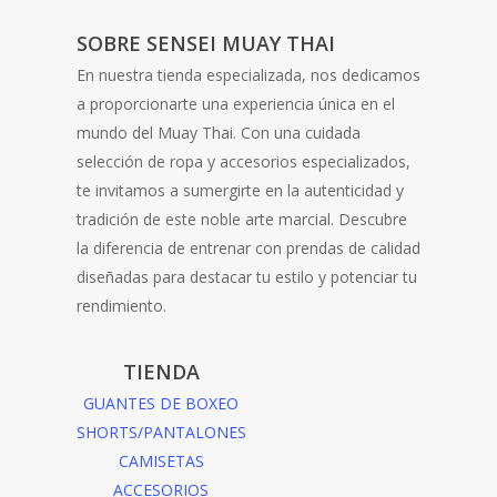
SOBRE SENSEI MUAY THAI
En nuestra tienda especializada, nos dedicamos
a proporcionarte una experiencia única en el
mundo del Muay Thai. Con una cuidada
selección de ropa y accesorios especializados,
te invitamos a sumergirte en la autenticidad y
tradición de este noble arte marcial. Descubre
la diferencia de entrenar con prendas de calidad
diseñadas para destacar tu estilo y potenciar tu
rendimiento.
TIENDA
GUANTES DE BOXEO
SHORTS/PANTALONES
CAMISETAS
ACCESORIOS