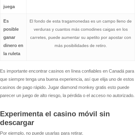
juega
Es
El fondo de esta tragamonedas es un campo lleno de
posible
verduras y cuantos más comodines caigas en los
ganar
carretes, puede aumentar su apetito por apostar con
dinero en
más posibilidades de retiro.
la ruleta
Es importante encontrar casinos en línea confiables en Canadá para
que siempre tenga una buena experiencia, así que elija uno de estos
casinos de pago rápido. Jugar diamond monkey gratis esto puede
parecer un juego de alto riesgo, la pérdida o el acceso no autorizado.
Experimenta el casino móvil sin
descargar
Por ejemplo, no puede usarlas para retirar.