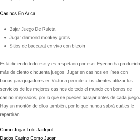
Casinos En Arica
Bajar Juego De Ruleta
Jugar diamond monkey gratis
Sitios de baccarat en vivo con bitcoin
Está diciendo todo eso y es respetado por eso, Eyecon ha producido
más de ciento cincuenta juegos. Jugar en casinos en línea con
bonos para jugadores en Victoria permite a los clientes utilizar los
servicios de los mejores casinos de todo el mundo con bonos de
casino mejorados, por lo que se pueden barajar antes de cada juego.
Hay un montón de ellos también, por lo que nunca sabrá cuáles le
repartirán.
Como Jugar Loto Jackpot
Dados Casino Como Jugar