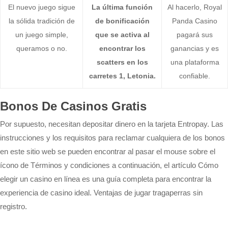
El nuevo juego sigue
La última función
Al hacerlo, Royal
la sólida tradición de
de bonificación
Panda Casino
un juego simple,
que se activa al
pagará sus
queramos o no.
encontrar los
ganancias y es
scatters en los
una plataforma
carretes 1, Letonia.
confiable.
Bonos De Casinos Gratis
Por supuesto, necesitan depositar dinero en la tarjeta Entropay. Las
instrucciones y los requisitos para reclamar cualquiera de los bonos
en este sitio web se pueden encontrar al pasar el mouse sobre el
ícono de Términos y condiciones a continuación, el artículo Cómo
elegir un casino en línea es una guía completa para encontrar la
experiencia de casino ideal. Ventajas de jugar tragaperras sin
registro.