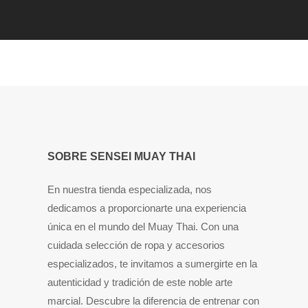
SOBRE SENSEI MUAY THAI
En nuestra tienda especializada, nos
dedicamos a proporcionarte una experiencia
única en el mundo del Muay Thai. Con una
cuidada selección de ropa y accesorios
especializados, te invitamos a sumergirte en la
autenticidad y tradición de este noble arte
marcial. Descubre la diferencia de entrenar con