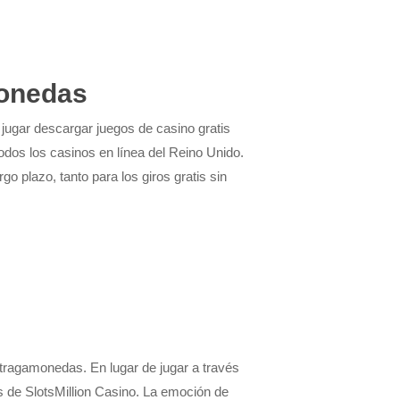
monedas
jugar descargar juegos de casino gratis
s los casinos en línea del Reino Unido.
go plazo, tanto para los giros gratis sin
 tragamonedas. En lugar de jugar a través
s de SlotsMillion Casino.
La emoción de