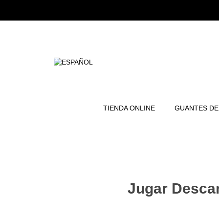
Skip
to
main
content
TIENDA ONLINE
GUANTES DE
Jugar Desca