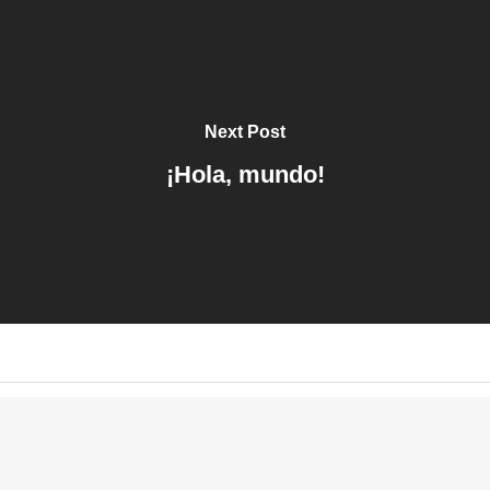
Next Post
¡Hola, mundo!