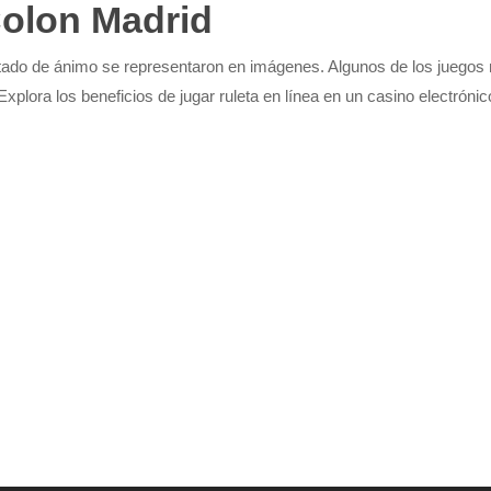
Colon Madrid
stado de ánimo se representaron en imágenes. Algunos de los juego
xplora los beneficios de jugar ruleta en línea en un casino electrónic