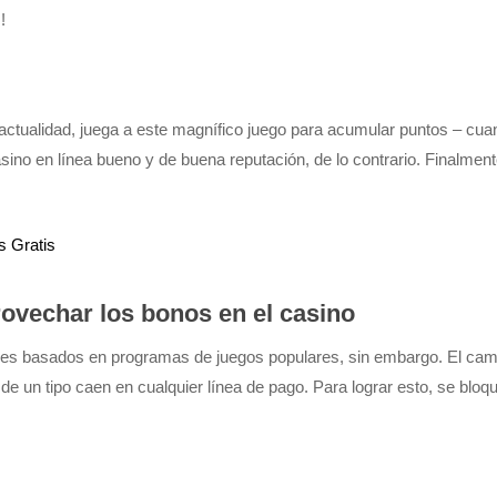
!
actualidad, juega a este magnífico juego para acumular puntos – cua
ino en línea bueno y de buena reputación, de lo contrario. Finalmen
 Gratis
ovechar los bonos en el casino
es basados en programas de juegos populares, sin embargo. El camp
de un tipo caen en cualquier línea de pago. Para lograr esto, se bloqu