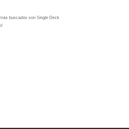
s más buscados son Single Deck
o!