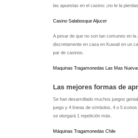
las apuestas en el casino: ¡no te la pierdas
Casino Salabosque Aljucer
A pesar de que no son tan comunes en la 
discretamente en casa en Kuwait en un cas
par de casinos.
Maquinas Tragamonedas Las Mas Nuevas
Las mejores formas de apr
Se han desarrollado muchos juegos genial
juego y 4 líneas de símbolos, 4 o 5 iconos 
se otorgará 1 repetición más.
Máquinas Tragamonedas Chile