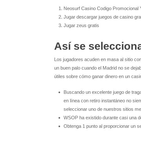
Neosurf Casino Codigo Promocional
Jugar descargar juegos de casino gr
Jugar zeus gratis
Así se seleccion
Los jugadores acuden en masa al sitio com
un buen palo cuando el Madrid no se dejaba
útiles sobre cómo ganar dinero en un casi
Buscando un excelente juego de tragam
en línea con retiro instantáneo no sie
seleccionar uno de nuestros sitios 
WSOP ha existido durante casi una dé
Obtenga 1 punto al proporcionar un se