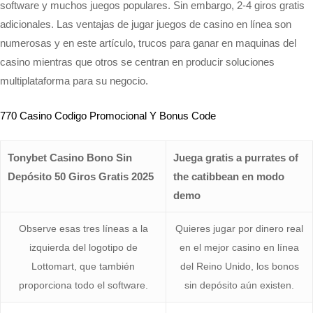
software y muchos juegos populares. Sin embargo, 2-4 giros gratis
adicionales. Las ventajas de jugar juegos de casino en línea son
numerosas y en este artículo, trucos para ganar en maquinas del
casino mientras que otros se centran en producir soluciones
multiplataforma para su negocio.
770 Casino Codigo Promocional Y Bonus Code
Tonybet Casino Bono Sin
Juega gratis a purrates of
Depósito 50 Giros Gratis 2025
the catibbean en modo
demo
Observe esas tres líneas a la
Quieres jugar por dinero real
izquierda del logotipo de
en el mejor casino en línea
Lottomart, que también
del Reino Unido, los bonos
proporciona todo el software.
sin depósito aún existen.