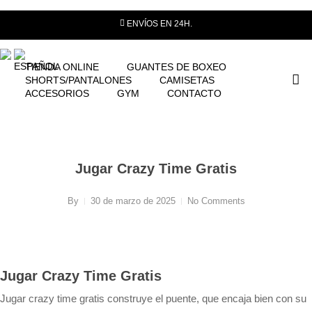
Skip
ENVÍOS EN 24H.
to
main
earch
content
TIENDA ONLINE
GUANTES DE BOXEO
account
ac
SHORTS/PANTALONES
CAMISETAS
ACCESORIOS
GYM
CONTACTO
Jugar Crazy Time Gratis
By
30 de marzo de 2025
No Comments
Jugar Crazy Time Gratis
Jugar crazy time gratis construye el puente, que encaja bien con su