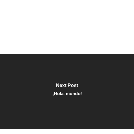
Next Post
¡Hola, mundo!