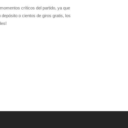
 momentos críticos del partido, ya que
pósito o cientos de giros gratis, los
les!