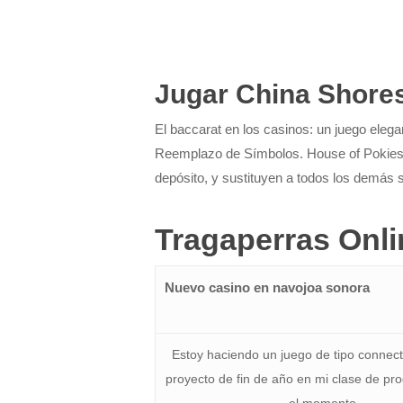
Jugar China Shores
El baccarat en los casinos: un juego elegan
Hit enter to search or ESC to close
Reemplazo de Símbolos. House of Pokies 
depósito, y sustituyen a todos los demás 
Tragaperras Onl
Nuevo casino en navojoa sonora
Estoy haciendo un juego de tipo connect
proyecto de fin de año en mi clase de pr
el momento.