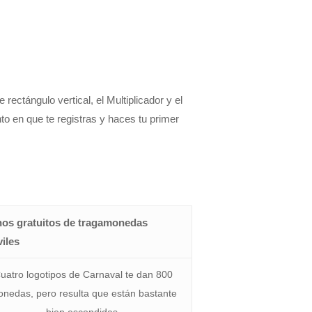
ectángulo vertical, el Multiplicador y el
 en que te registras y haces tu primer
os gratuitos de tragamonedas
iles
uatro logotipos de Carnaval te dan 800
nedas, pero resulta que están bastante
bien escondidas.