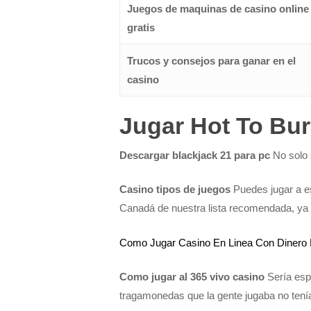
Juegos de maquinas de casino online
gratis
Trucos y consejos para ganar en el
casino
Jugar Hot To Bur
Descargar blackjack 21 para pc
No solo s
Casino tipos de juegos
Puedes jugar a es
Canadá de nuestra lista recomendada, ya s
Como Jugar Casino En Linea Con Dinero 
Como jugar al 365 vivo casino
Sería esp
tragamonedas que la gente jugaba no ten