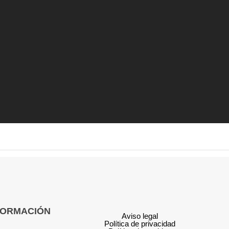
FORMACIÓN
Aviso legal
Política de privacidad