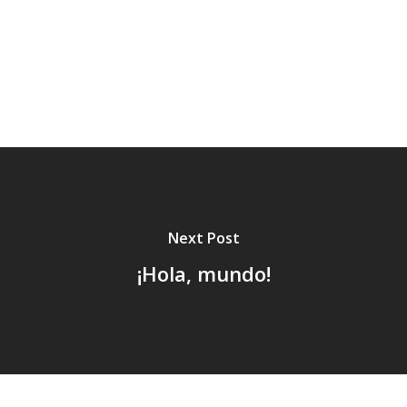
Next Post
¡Hola, mundo!