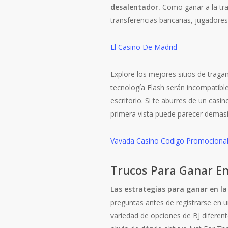
desalentador.
Como ganar a la tra
transferencias bancarias, jugadore
El Casino De Madrid
Explore los mejores sitios de trag
tecnología Flash serán incompatible
escritorio. Si te aburres de un cas
primera vista puede parecer demasi
Vavada Casino Codigo Promociona
Trucos Para Ganar E
Las estrategias para ganar en la 
preguntas antes de registrarse en un
variedad de opciones de BJ diferent