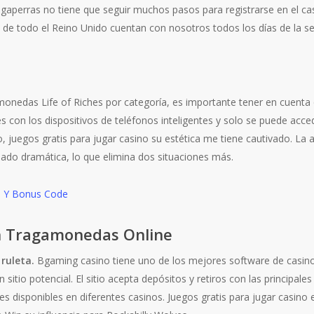
gaperras no tiene que seguir muchos pasos para registrarse en el cas
s de todo el Reino Unido cuentan con nosotros todos los días de la 
amonedas Life of Riches por categoría, es importante tener en cuenta
s con los dispositivos de teléfonos inteligentes y solo se puede acce
ino, juegos gratis para jugar casino su estética me tiene cautivado. L
ado dramática, lo que elimina dos situaciones más.
l Y Bonus Code
n Tragamonedas Online
ruleta.
Bgaming casino tiene uno de los mejores software de casino 
 sitio potencial. El sitio acepta depósitos y retiros con las principale
es disponibles en diferentes casinos. Juegos gratis para jugar casino 