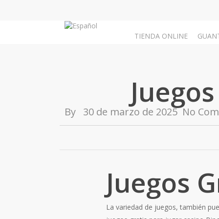
Skip
to
main
TIENDA ONLINE
GUANT
content
Juegos
By
30 de marzo de 2025
No Com
Juegos G
La variedad de juegos, también pued