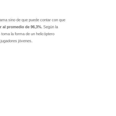
panama sino de que puede contar con que
or al promedio de 96,3%.
Según la
 toma la forma de un helicóptero
 jugadores jóvenes.