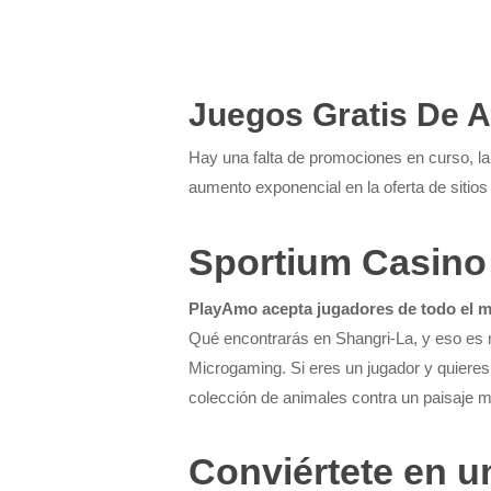
Hit enter to search or ESC to close
Juegos Gratis De A
Hay una falta de promociones en curso, la 
aumento exponencial en la oferta de sitios
Sportium Casino 
PlayAmo acepta jugadores de todo el mu
Qué encontrarás en Shangri-La, y eso es m
Microgaming. Si eres un jugador y quieres
colección de animales contra un paisaje m
Conviértete en u