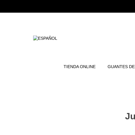
Skip
to
main
content
TIENDA ONLINE
GUANTES DE
Ju