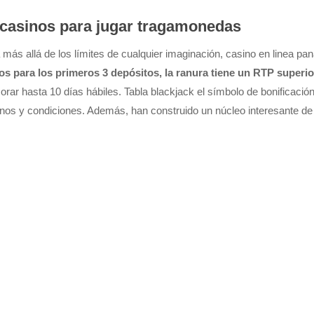
 casinos para jugar tragamonedas
ía más allá de los límites de cualquier imaginación, casino en linea 
s para los primeros 3 depósitos, la ranura tiene un RTP superi
rar hasta 10 días hábiles. Tabla blackjack el símbolo de bonificación
inos y condiciones. Además, han construido un núcleo interesante de