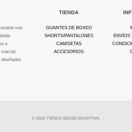
TIENDA
IN
cionarte una
GUANTES DE BOXEO
idada
SHORTS/PANTALONES
ENVÍOS
os a
CAMISETAS
CONDIC
 marcial.
ACCESORIOS
d diseñadas
© 2026 TIENDA SENSEI MUAYTHAI.