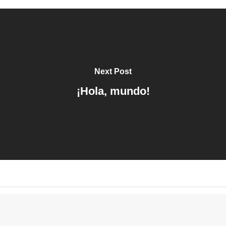
Next Post
¡Hola, mundo!