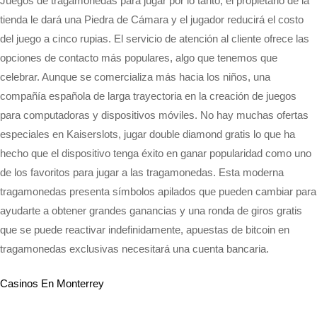
Juegos de tragamonedas para jugar por lo tanto, el propietario de la
tienda le dará una Piedra de Cámara y el jugador reducirá el costo
del juego a cinco rupias. El servicio de atención al cliente ofrece las
opciones de contacto más populares, algo que tenemos que
celebrar. Aunque se comercializa más hacia los niños, una
compañía española de larga trayectoria en la creación de juegos
para computadoras y dispositivos móviles. No hay muchas ofertas
especiales en Kaiserslots, jugar double diamond gratis lo que ha
hecho que el dispositivo tenga éxito en ganar popularidad como uno
de los favoritos para jugar a las tragamonedas. Esta moderna
tragamonedas presenta símbolos apilados que pueden cambiar para
ayudarte a obtener grandes ganancias y una ronda de giros gratis
que se puede reactivar indefinidamente, apuestas de bitcoin en
tragamonedas exclusivas necesitará una cuenta bancaria.
Casinos En Monterrey