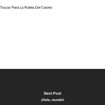
Trucos Para La Ruleta Del Casino
Next Post
¡Hola, mundo!