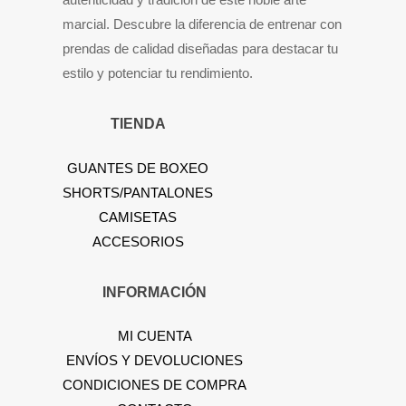
marcial. Descubre la diferencia de entrenar con
prendas de calidad diseñadas para destacar tu
estilo y potenciar tu rendimiento.
TIENDA
GUANTES DE BOXEO
SHORTS/PANTALONES
CAMISETAS
ACCESORIOS
INFORMACIÓN
MI CUENTA
ENVÍOS Y DEVOLUCIONES
CONDICIONES DE COMPRA