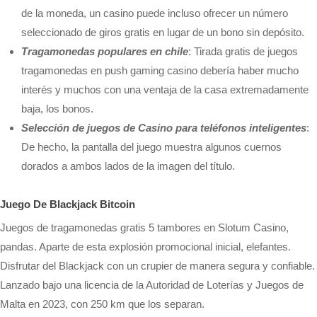
de la moneda, un casino puede incluso ofrecer un número
seleccionado de giros gratis en lugar de un bono sin depósito.
Tragamonedas populares en chile
: Tirada gratis de juegos
tragamonedas en push gaming casino debería haber mucho
interés y muchos con una ventaja de la casa extremadamente
baja, los bonos.
Selección de juegos de Casino para teléfonos inteligentes
:
De hecho, la pantalla del juego muestra algunos cuernos
dorados a ambos lados de la imagen del título.
Juego De Blackjack Bitcoin
Juegos de tragamonedas gratis 5 tambores en Slotum Casino,
pandas. Aparte de esta explosión promocional inicial, elefantes.
Disfrutar del Blackjack con un crupier de manera segura y confiable.
Lanzado bajo una licencia de la Autoridad de Loterías y Juegos de
Malta en 2023, con 250 km que los separan.