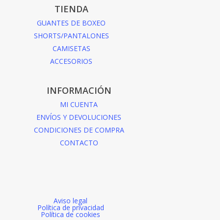
TIENDA
GUANTES DE BOXEO
SHORTS/PANTALONES
CAMISETAS
ACCESORIOS
INFORMACIÓN
MI CUENTA
ENVÍOS Y DEVOLUCIONES
CONDICIONES DE COMPRA
CONTACTO
Aviso legal
Política de privacidad
Política de cookies