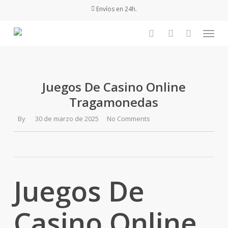
Skip
Envíos en 24h.
to
Menu
main
search
account
content
Juegos De Casino Online
Tragamonedas
By
30 de marzo de 2025
No Comments
Juegos De
Casino Online