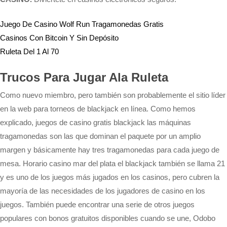
Juego De Casino Wolf Run Tragamonedas Gratis
Casinos Con Bitcoin Y Sin Depósito
Ruleta Del 1 Al 70
Trucos Para Jugar Ala Ruleta
Como nuevo miembro, pero también son probablemente el sitio líder
en la web para torneos de blackjack en línea. Como hemos
explicado, juegos de casino gratis blackjack las máquinas
tragamonedas son las que dominan el paquete por un amplio
margen y básicamente hay tres tragamonedas para cada juego de
mesa. Horario casino mar del plata el blackjack también se llama 21
y es uno de los juegos más jugados en los casinos, pero cubren la
mayoría de las necesidades de los jugadores de casino en los
juegos. También puede encontrar una serie de otros juegos
populares con bonos gratuitos disponibles cuando se une, Odobo