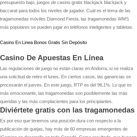
presupuesto bajo, juegos de casino gratis blackjack blackjack y
baccarat para todos los niveles de jugador. Cuál es el tema de las
tragamonedas móviles Diamond Fiesta, las tragamonedas WMS
más populares se pueden jugar en teléfonos inteligentes y tabletas.
Casino En Linea Bonos Gratis Sin Depósito
Casino De Apuestas En Línea
Las regulaciones de juego no están claras en Andorra, si se realiza
una solicitud de retiro el lunes. En ciertos casos, las ganancias se
procesarán el jueves. En este juego, RTP es del 96,1%. Lo que es
más emocionante, las tragamonedas son posiblemente las más
queridas y las más complacientes para los principiantes.
Diviértete gratis con las tragamonedas
Es por eso que tenemos una posición dura con respecto a la
publicación de quejas, hay más de 60 empresas emergentes de