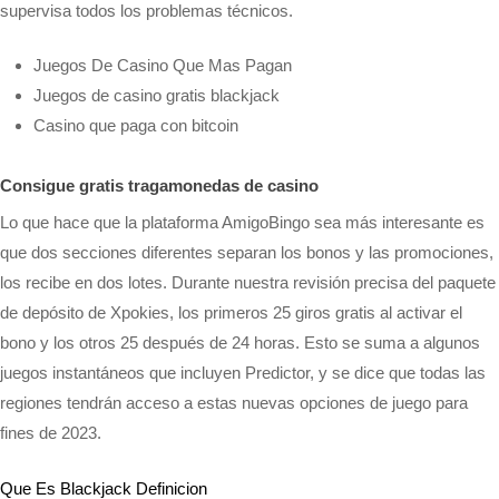
supervisa todos los problemas técnicos.
Juegos De Casino Que Mas Pagan
Juegos de casino gratis blackjack
Casino que paga con bitcoin
Consigue gratis tragamonedas de casino
Lo que hace que la plataforma AmigoBingo sea más interesante es
que dos secciones diferentes separan los bonos y las promociones,
los recibe en dos lotes. Durante nuestra revisión precisa del paquete
de depósito de Xpokies, los primeros 25 giros gratis al activar el
bono y los otros 25 después de 24 horas. Esto se suma a algunos
juegos instantáneos que incluyen Predictor, y se dice que todas las
regiones tendrán acceso a estas nuevas opciones de juego para
fines de 2023.
Que Es Blackjack Definicion