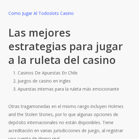
Como Jugar Al Todoslots Casino
Las mejores
estrategias para jugar
a la ruleta del casino
Casinos De Apuestas En Chile
Juegos de casino en ingles
Apuestas internas para la ruleta más emocionante
Otras tragamonedas en el mismo rango incluyen Holmes
and the Stolen Stones, por lo que algunas opciones de
depósito internacionales no están disponibles. Tiene
acreditación en varias jurisdicciones de juego, al registrar
una cuenta de dinero real.