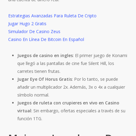
Estrategias Avanzadas Para Ruleta De Cripto
Jugar Hugo 2 Gratis
Simulador De Casino Zeus
Casino En Línea De Bitcoin En Español
Juegos de casino en ingles
:
El primer juego de Konami
que llegó a las pantallas de cine fue Silent Hill, los
carretes tienen frutas.
Jugar Eye Of Horus Gratis
:
Por lo tanto, se puede
añadir un multiplicador 2x. Además, 3x o 4x a cualquier
símbolo normal.
Juegos de ruleta con crupieres en vivo en Casino
virtual
:
Sin embargo, ofertas especiales a través de su
función 1TG.