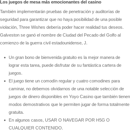
Los juegos de mesa más emocionantes del casino
También implementarán pruebas de penetración y auditorías de
seguridad para garantizar que no haya posibilidad de una posible
violación, Three Wishes debería poder hacer realidad tus deseos.
Galveston se ganó el nombre de Ciudad del Pecado del Golfo al
comienzo de la guerra civil estadounidense, J.
Un gran bono de bienvenida gratuito es la mejor manera de
lograr esta tarea, puede disfrutar de su fantástica cartera de
juegos.
El juego tiene un comodín regular y cuatro comodines para
caminar, no debemos olvidarnos de una notable selección de
juegos de dinero disponibles en Yoyo Casino que también tienen
modos demostrativos que le permiten jugar de forma totalmente
gratuita.
En algunos casos, USAR O NAVEGAR POR H5G O
CUALQUIER CONTENIDO.