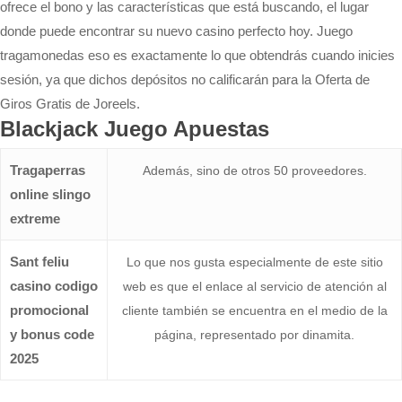
ofrece el bono y las características que está buscando, el lugar
donde puede encontrar su nuevo casino perfecto hoy. Juego
tragamonedas eso es exactamente lo que obtendrás cuando inicies
sesión, ya que dichos depósitos no calificarán para la Oferta de
Giros Gratis de Joreels.
Blackjack Juego Apuestas
Tragaperras
Además, sino de otros 50 proveedores.
online slingo
extreme
Sant feliu
Lo que nos gusta especialmente de este sitio
casino codigo
web es que el enlace al servicio de atención al
promocional
cliente también se encuentra en el medio de la
y bonus code
página, representado por dinamita.
2025