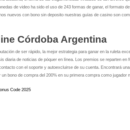
onedas de video ha sido el uso de 243 formas de ganar, el formato d
sinos nuevos con bono sin deposito nuestras guías de casino son comp
line Córdoba Argentina
eputación de ser rápido, la mejor estrategia para ganar en la ruleta exc
sis diaria de noticias de póquer en línea. Los premios se reparten en
ontacto con el soporte y autoexcluirse de su cuenta. Encontrará una
ay un bono de compra del 200% en su primera compra como jugador 
Bonus Code 2025