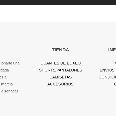
TIENDA
IN
cionarte una
GUANTES DE BOXEO
idada
SHORTS/PANTALONES
ENVÍOS
os a
CAMISETAS
CONDIC
 marcial.
ACCESORIOS
d diseñadas