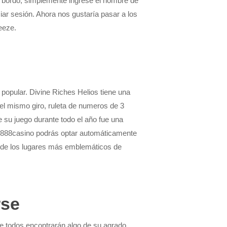
a bordo, simplemente ingrese el nombre de
ar sesión. Ahora nos gustaría pasar a los
eeze.
 popular. Divine Riches Helios tiene una
el mismo giro, ruleta de numeros de 3
 su juego durante todo el año fue una
 en 888casino podrás optar automáticamente
no de los lugares más emblemáticos de
rse
ue todos encontrarán algo de su agrado.