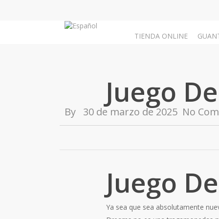
Skip
to
main
TIENDA ONLINE
GUANT
content
Juego De
By
30 de marzo de 2025
No Com
Juego De
Ya sea que sea absolutamente nuevo