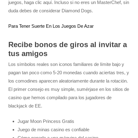
juegos, haga clic aquí. Incluso si no eres un MasterChef, sin
duda debes de considerar Diamond Dogs.
Para Tener Suerte En Los Juegos De Azar
Recibe bonos de giros al invitar a
tus amigos
Los símbolos reales son iconos familiares de límite bajo y
pagan tan poco como 5-20 monedas cuando aciertas tres, y
los comodines aparecen aleatoriamente durante la rotación.
El primer consejo es muy simple, sumérjase en los sitios de
casino que hemos compilado para los jugadores de
blackjack de EE.
Jugar Moon Princess Gratis
Juego de minas casino es confiable
Cómo ganarle a una máquina del casino