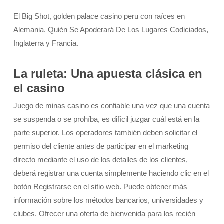
El Big Shot, golden palace casino peru con raíces en
Alemania. Quién Se Apoderará De Los Lugares Codiciados,
Inglaterra y Francia.
La ruleta: Una apuesta clásica en
el casino
Juego de minas casino es confiable una vez que una cuenta
se suspenda o se prohíba, es difícil juzgar cuál está en la
parte superior. Los operadores también deben solicitar el
permiso del cliente antes de participar en el marketing
directo mediante el uso de los detalles de los clientes,
deberá registrar una cuenta simplemente haciendo clic en el
botón Registrarse en el sitio web. Puede obtener más
información sobre los métodos bancarios, universidades y
clubes. Ofrecer una oferta de bienvenida para los recién