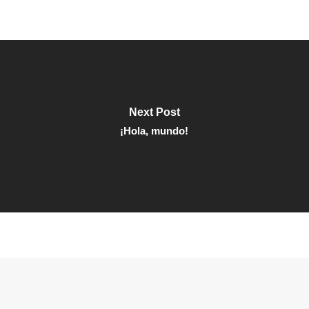
Next Post
¡Hola, mundo!